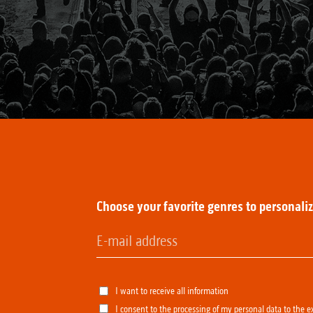
:
Choose your favorite genres to personali
I want to receive all information
I consent to the processing of my personal data to the e