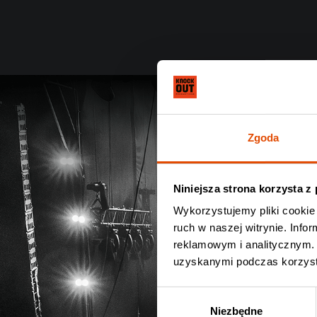
Zgoda
Niniejsza strona korzysta z
Wykorzystujemy pliki cookie 
ruch w naszej witrynie. Inf
reklamowym i analitycznym. 
uzyskanymi podczas korzysta
Wybór
Niezbędne
zgody