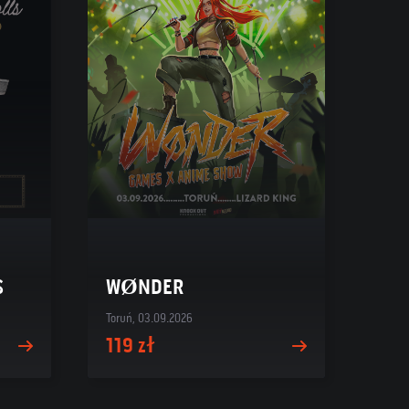
S
WØNDER
Toruń, 03.09.2026
119 zł