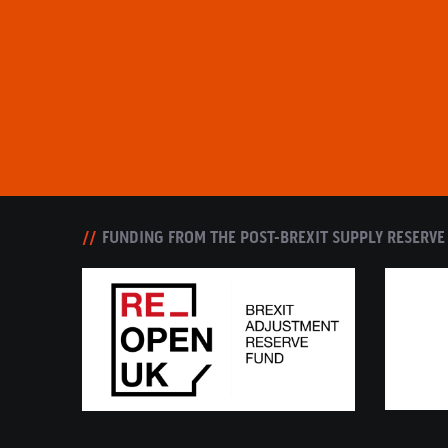
FUNDING FROM THE POST-BREXIT SUPPLY RESERVE