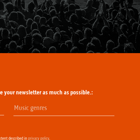
ze your newsletter as much as possible.:
xtent described in
privacy policy
.