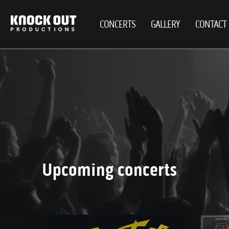
CONCERTS
GALLERY
CONTACT
Upcoming concerts