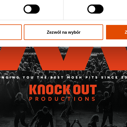
Zezwól na wybór
Z