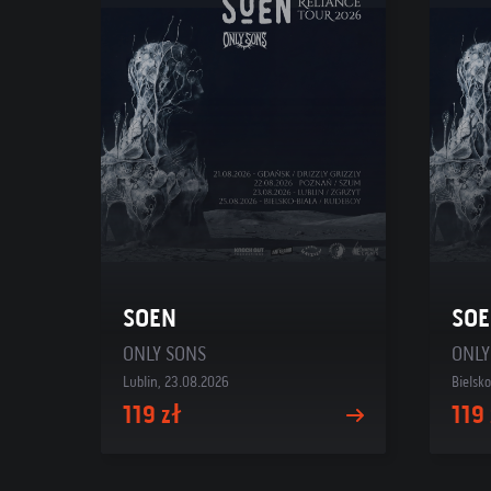
SOEN
SO
ONLY SONS
ONLY
Lublin, 23.08.2026
Bielsk
119 zł
119 