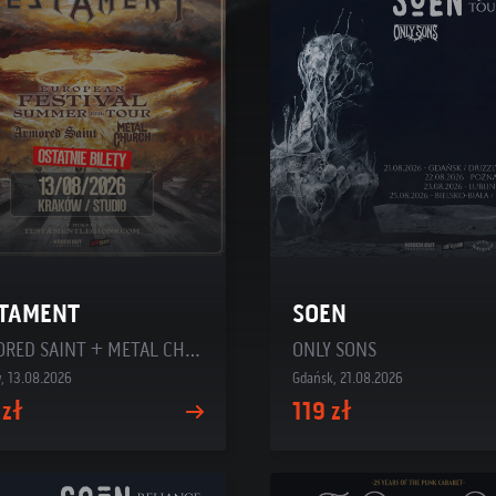
TAMENT
SOEN
ARMORED SAINT + METAL CHURCH
ONLY SONS
, 13.08.2026
Gdańsk, 21.08.2026
 zł
119 zł