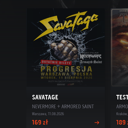
SAVATAGE
TES
NEVERMORE + ARMORED SAINT
Warszawa, 11.08.2026
Kraków,
169 zł
189 