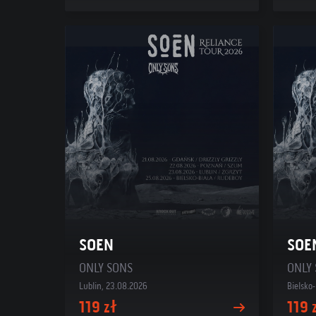
SOEN
SOE
ONLY SONS
ONLY
Lublin, 23.08.2026
Bielsko
119 zł
119 