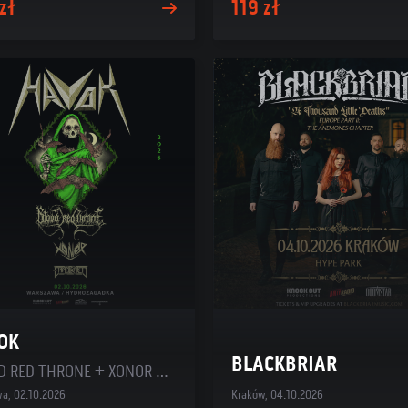
zł
119 zł
OK
BLACKBRIAR
BLOOD RED THRONE + XONOR + ERADIKATED
a, 02.10.2026
Kraków, 04.10.2026