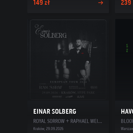
149 zł
239 
EINAR SOLBERG
HAV
ROYAL SORROW + RAPHAEL WEINROTH-BROWNE + JOVIAN MOONS
Kraków, 29.09.2026
Warszaw