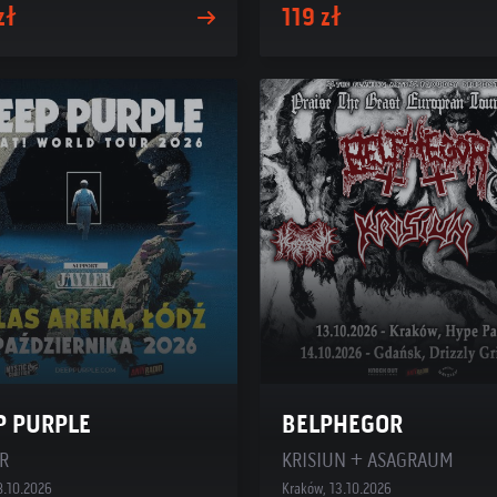
zł
119 zł
P PURPLE
BELPHEGOR
R
KRISIUN + ASAGRAUM
8.10.2026
Kraków, 13.10.2026