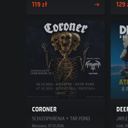
119 zł
129 
CORONER
DEE
SCHIZOPHRENIA + TAR POND
JAYLE
Warszawa, 07.10.2026
Łódź, 0