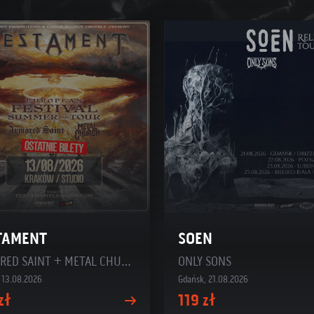
TAMENT
SOEN
ARMORED SAINT + METAL CHURCH
ONLY SONS
 13.08.2026
Gdańsk, 21.08.2026
zł
119 zł