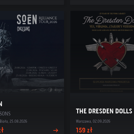
N
THE DRESDEN DOLLS
 SONS
-Biała, 25.08.2026
Warszawa, 02.09.2026
zł
159 zł