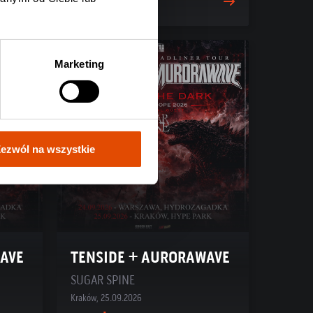
149 zł
Marketing
ezwól na wszystkie
AVE
TENSIDE + AURORAWAVE
SUGAR SPINE
Kraków, 25.09.2026