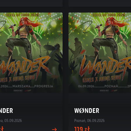
NDER
WØNDER
a, 05.09.2026
Poznań, 06.09.2026
zł
119 zł