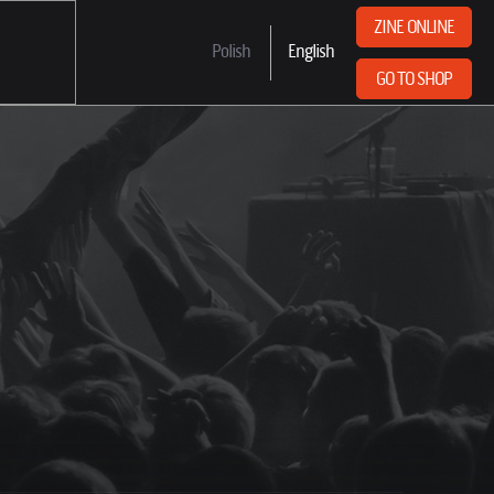
ZINE ONLINE
Polish
English
GO TO SHOP