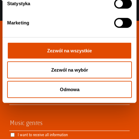
Statystyka
Marketing
Join our newsletter:
Zezwól na wszystkie
Zezwól na wybór
Choose your favorite genres to personalize your
newsletter as much as possible.:
Odmowa
I want to receive all information