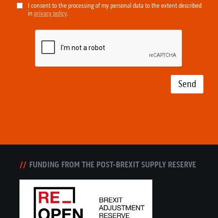
I consent to the processing of my personal data to the extent described
in
privacy policy
.
Send
FUNDING FROM THE POST-BREXIT SUPPLY RESERVE