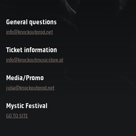
General questions
info@knockoutprod.net
Ticket information
info@knockoutmusicstore.pl
Media/Promo
julia@knockoutprod.net
Mystic Festival
GO TO SITE