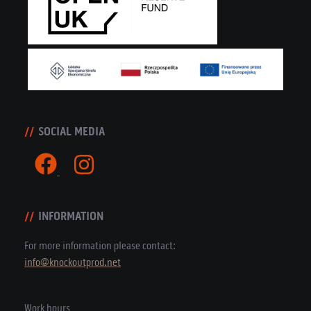
SOCIAL MEDIA
INFORMATION
For more information please contact:
info@knockoutprod.net
Work hours