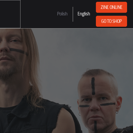
ZINE ONLINE
Polish
English
GO TO SHOP