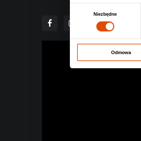
Wybór
Niezbędne
zgody
Odmowa