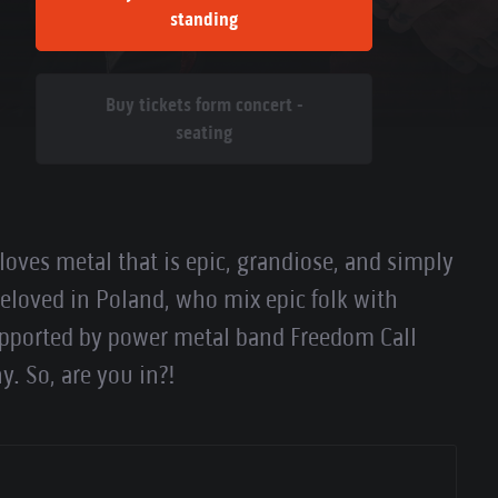
standing
Buy tickets form concert -
seating
loves metal that is epic, grandiose, and simply
beloved in Poland, who mix epic folk with
upported by power metal band Freedom Call
 So, are you in?!