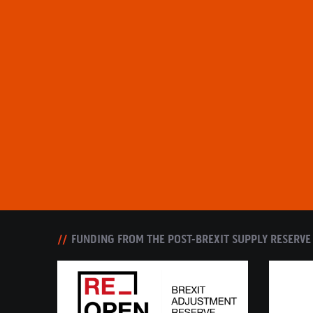
FUNDING FROM THE POST-BREXIT SUPPLY RESERVE