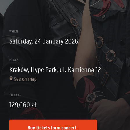
WHEN
Saturday, 24 January 2026
PLACE
Kraków, Hype Park, ul. Kamienna 12
See on map
TICKETS
129/160 zł
Buy tickets form concert -