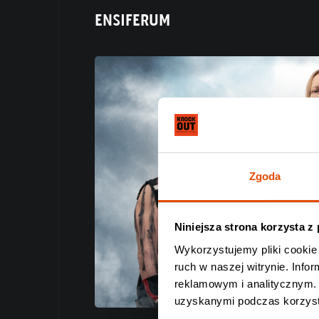
ENSIFERUM
Zgoda
Niniejsza strona korzysta z
Wykorzystujemy pliki cookie 
ruch w naszej witrynie. Inf
reklamowym i analitycznym. 
uzyskanymi podczas korzysta