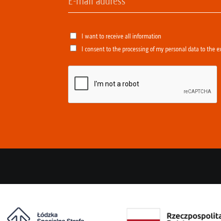
I want to receive all information
I consent to the processing of my personal data to the e