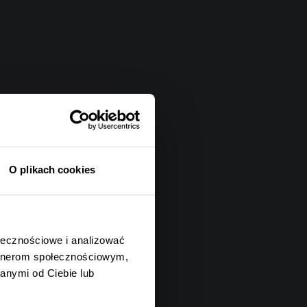
O plikach cookies
ołecznościowe i analizować
artnerom społecznościowym,
anymi od Ciebie lub