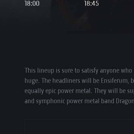
18:00
18:45
This lineup is sure to satisfy anyone who 
huge. The headliners will be Ensiferum, 
equally epic power metal. They will be s
and symphonic power metal band Dragony.