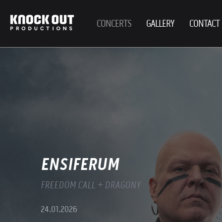
CONCERTS
GALLERY
CONTACT
ENSIFERUM
FREEDOM CALL + DRAGONY
24.01.2026