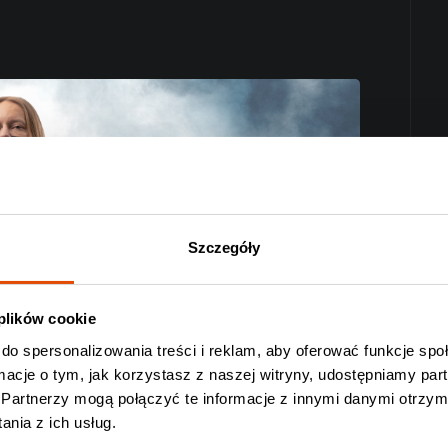
Szczegóły
 plików cookie
do spersonalizowania treści i reklam, aby oferować funkcje sp
ormacje o tym, jak korzystasz z naszej witryny, udostępniamy p
Partnerzy mogą połączyć te informacje z innymi danymi otrzym
nia z ich usług.