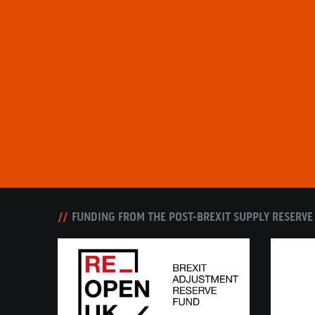
FUNDING FROM THE POST-BREXIT SUPPLY RESERVE