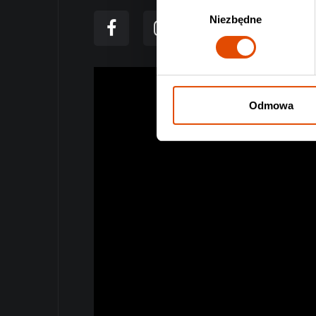
Wybór
Niezbędne
zgody
Odmowa