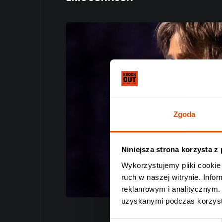
Zgoda
Niniejsza strona korzysta z
Wykorzystujemy pliki cookie 
ruch w naszej witrynie. Inf
reklamowym i analitycznym. 
uzyskanymi podczas korzysta