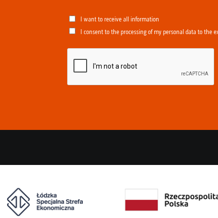
I want to receive all information
I consent to the processing of my personal data to the e