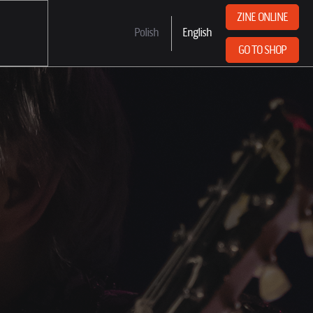
ZINE ONLINE
Polish
English
GO TO SHOP