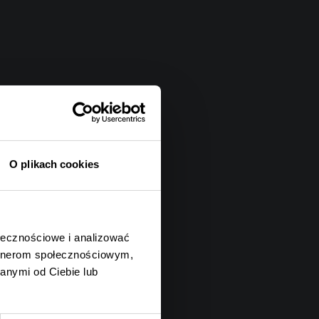
O plikach cookies
ołecznościowe i analizować
artnerom społecznościowym,
anymi od Ciebie lub