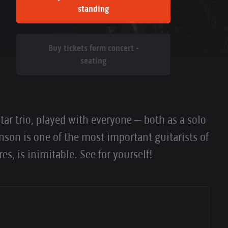
standing
Buy tickets form concert -
seating
ar trio, played with everyone – both as a solo
hnson is one of the most important guitarists of
es, is inimitable. See for yourself!