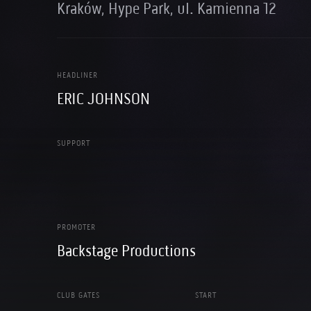
Kraków, Hype Park, ul. Kamienna 12
HEADLINER
ERIC JOHNSON
SUPPORT
PROMOTER
Backstage Productions
CLUB GATES
START