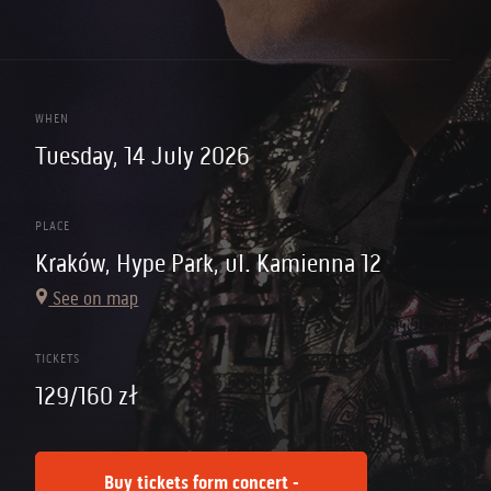
WHEN
Tuesday, 14 July 2026
PLACE
Kraków, Hype Park, ul. Kamienna 12
See on map
TICKETS
129/160 zł
Buy tickets form concert -