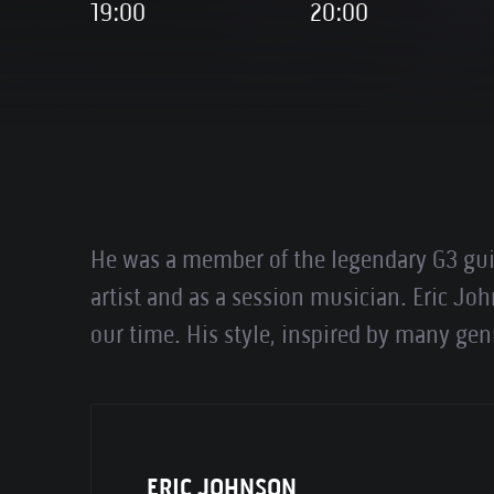
19:00
20:00
He was a member of the legendary G3 guit
artist and as a session musician. Eric Jo
our time. His style, inspired by many genr
ERIC JOHNSON