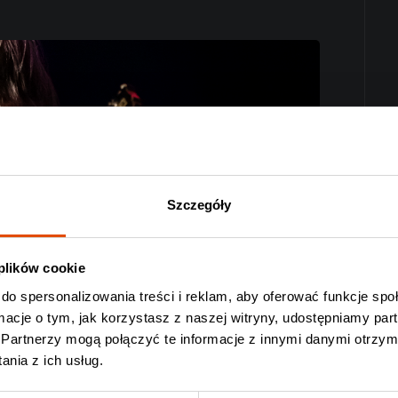
Szczegóły
 plików cookie
do spersonalizowania treści i reklam, aby oferować funkcje sp
ormacje o tym, jak korzystasz z naszej witryny, udostępniamy p
Partnerzy mogą połączyć te informacje z innymi danymi otrzym
nia z ich usług.