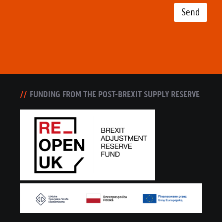
Send
FUNDING FROM THE POST-BREXIT SUPPLY RESERVE