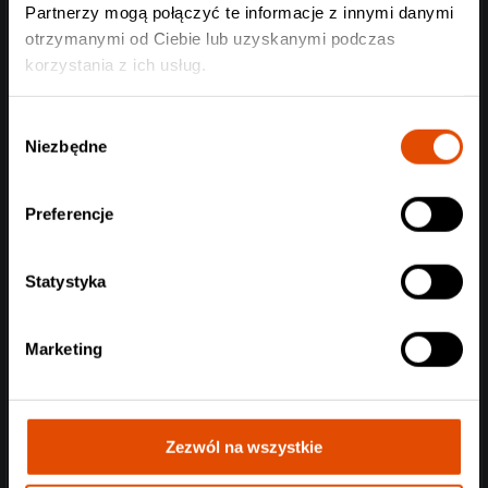
Partnerzy mogą połączyć te informacje z innymi danymi
otrzymanymi od Ciebie lub uzyskanymi podczas
korzystania z ich usług.
Wybór
Niezbędne
zgody
Preferencje
Statystyka
Marketing
Zezwól na wszystkie