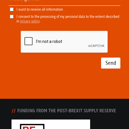
I want to receive all information
I consent to the processing of my personal data to the extent described
in
privacy policy
.
Send
FUNDING FROM THE POST-BREXIT SUPPLY RESERVE