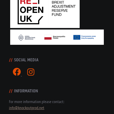
SOCIAL MEDIA
INFORMATION
For more information please contact:
info@knockoutprod.net