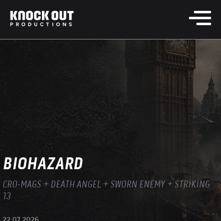
BIOHAZARD
CRO-MAGS + DEATH ANGEL + SWORN ENEMY + STRIKING
13
22.07.2026