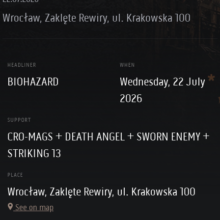
Wrocław, Zaklęte Rewiry, ul. Krakowska 100
HEADLINER
WHEN
BIOHAZARD
Wednesday, 22 July
2026
SUPPORT
CRO-MAGS + DEATH ANGEL + SWORN ENEMY +
STRIKING 13
PLACE
Wrocław, Zaklęte Rewiry, ul. Krakowska 100
See on map