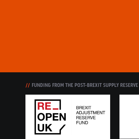
FUNDING FROM THE POST-BREXIT SUPPLY RESERVE