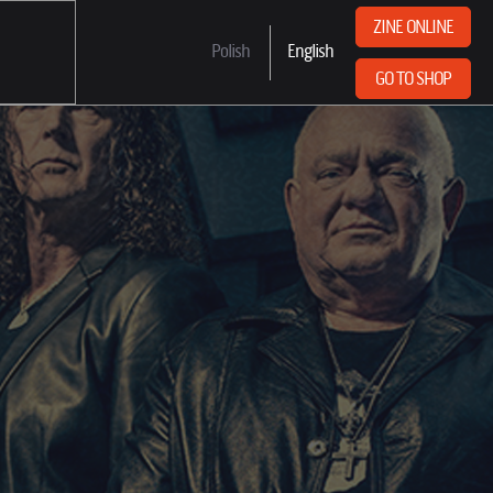
ZINE ONLINE
Polish
English
GO TO SHOP