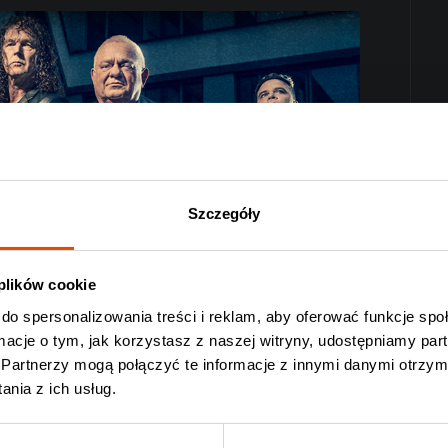
Szczegóły
 plików cookie
do spersonalizowania treści i reklam, aby oferować funkcje sp
ormacje o tym, jak korzystasz z naszej witryny, udostępniamy p
Partnerzy mogą połączyć te informacje z innymi danymi otrzym
nia z ich usług.