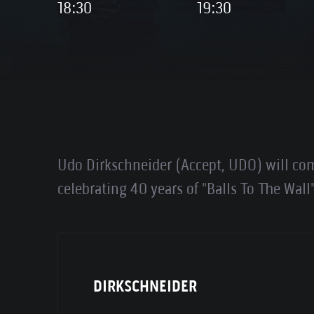
18:30
19:30
Udo Dirkschneider (Accept, UDO) will com
celebrating 40 years of "Balls To The Wall"
DIRKSCHNEIDER