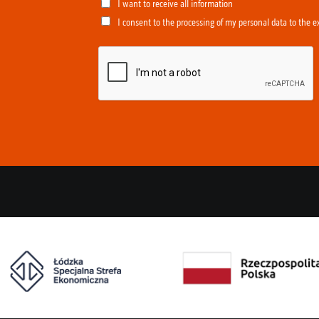
I want to receive all information
I consent to the processing of my personal data to the e