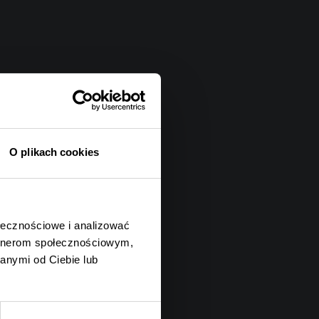
O plikach cookies
ołecznościowe i analizować
artnerom społecznościowym,
anymi od Ciebie lub