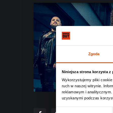
Zgoda
Niniejsza strona korzysta z
Wykorzystujemy pliki cookie 
ruch w naszej witrynie. Inf
reklamowym i analitycznym. 
uzyskanymi podczas korzysta
Wybór