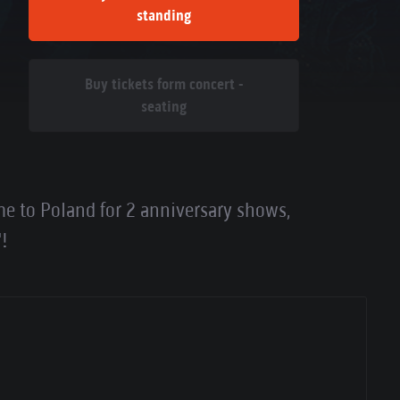
standing
Buy tickets form concert -
seating
e to Poland for 2 anniversary shows,
!