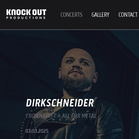
CONCERTS
GALLERY
CONTACT
DIRKSCHNEIDER
CROWNSHIFT + ALL FOR METAL
07.03.2025