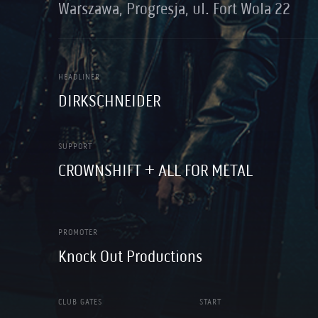
Warszawa, Progresja, ul. Fort Wola 22
HEADLINER
DIRKSCHNEIDER
SUPPORT
CROWNSHIFT + ALL FOR METAL
PROMOTER
Knock Out Productions
CLUB GATES
START