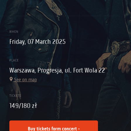
WHEN
Friday, 07 March 2025
PLACE
Warszawa, Progresja, ul. Fort Wola 22
See on map
TICKETS
149/180 zł
Buy tickets form concert -