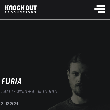
FURIA
GAAHLS WYRD + ALUK TODOLO
21.12.2024