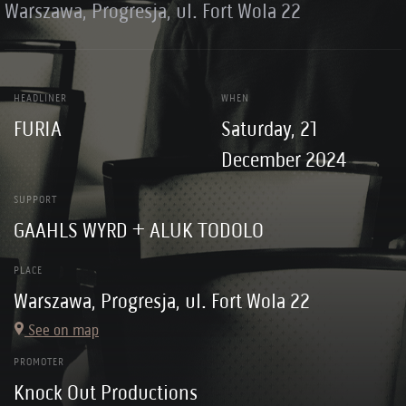
Warszawa, Progresja, ul. Fort Wola 22
HEADLINER
WHEN
FURIA
Saturday, 21
December 2024
SUPPORT
GAAHLS WYRD + ALUK TODOLO
PLACE
Warszawa, Progresja, ul. Fort Wola 22
See on map
PROMOTER
Knock Out Productions