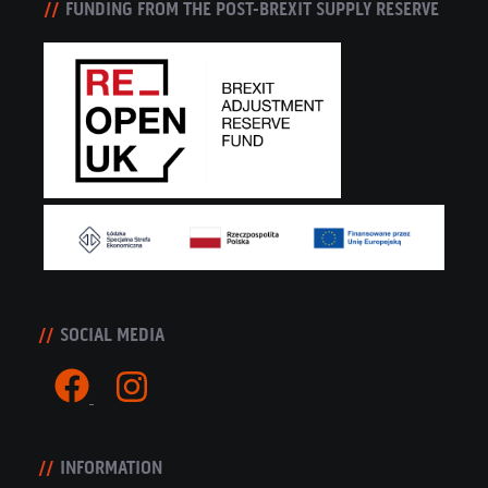
FUNDING FROM THE POST-BREXIT SUPPLY RESERVE
SOCIAL MEDIA
INFORMATION