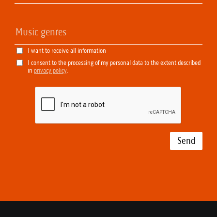
I want to receive all information
I consent to the processing of my personal data to the extent described
in
privacy policy
.
Send