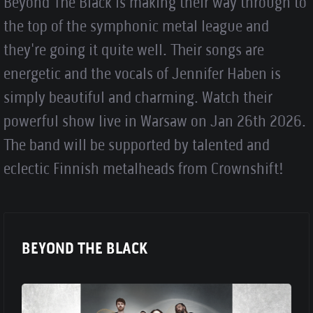
Beyond The Black is making their way through to
the top of the symphonic metal league and
they're going it quite well. Their songs are
energetic and the vocals of Jennifer Haben is
simply beautiful and charming. Watch their
powerful show live in Warsaw on Jan 26th 2026.
The band will be supported by talented and
eclectic Finnish metalheads from Crownshift!
BEYOND THE BLACK