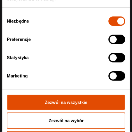
Wybór
Niezbędne
zgody
Preferencje
Statystyka
Marketing
Zezwól na wszystkie
Zezwól na wybór