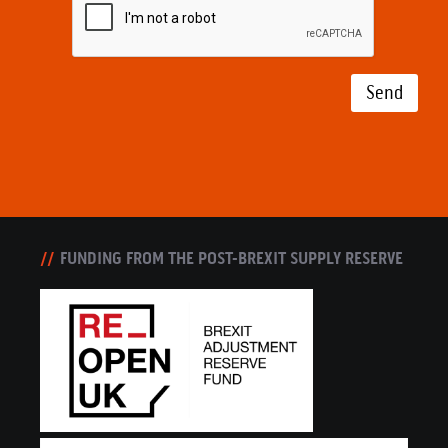
Send
FUNDING FROM THE POST-BREXIT SUPPLY RESERVE