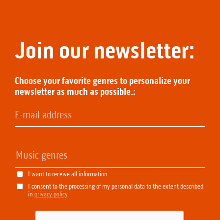
Join our newsletter:
Choose your favorite genres to personalize your
newsletter as much as possible.:
I want to receive all information
I consent to the processing of my personal data to the extent described
in
privacy policy
.