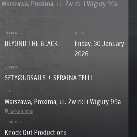
Warszawa, Proxima, ul. Żwirki i Wigury 99a
HEADLINER
WHEN
BEYOND THE BLACK
Friday, 30 January
2026
SUPPORT
SETYØURSAILS + SERAINA TELLI
PLACE
Warszawa, Proxima, ul. Żwirki i Wigury 99a
See on map
PROMOTER
Knock Out Productions