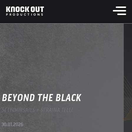
BEYOND THE BLACK
SETYØURSAILS + SERAINA TELLI
30.01.2026