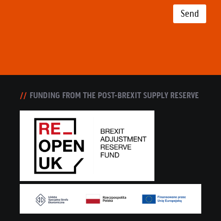
Send
FUNDING FROM THE POST-BREXIT SUPPLY RESERVE