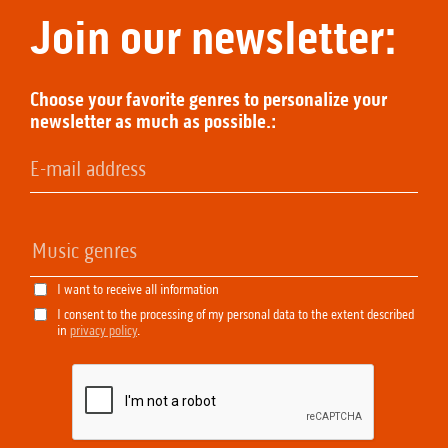
Join our newsletter:
Choose your favorite genres to personalize your
newsletter as much as possible.:
I want to receive all information
I consent to the processing of my personal data to the extent described
in
privacy policy
.