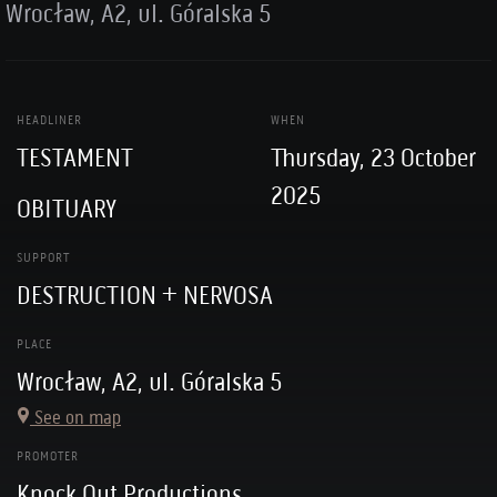
Wrocław, A2, ul. Góralska 5
HEADLINER
WHEN
TESTAMENT
Thursday, 23 October
2025
OBITUARY
SUPPORT
DESTRUCTION + NERVOSA
PLACE
Wrocław, A2, ul. Góralska 5
See on map
PROMOTER
Knock Out Productions