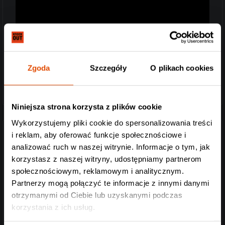
Zgoda
Szczegóły
O plikach cookies
Niniejsza strona korzysta z plików cookie
Wykorzystujemy pliki cookie do spersonalizowania treści
i reklam, aby oferować funkcje społecznościowe i
OBITUARY
analizować ruch w naszej witrynie. Informacje o tym, jak
korzystasz z naszej witryny, udostępniamy partnerom
społecznościowym, reklamowym i analitycznym.
Partnerzy mogą połączyć te informacje z innymi danymi
otrzymanymi od Ciebie lub uzyskanymi podczas
korzystania z ich usług.