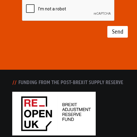
Send
FUNDING FROM THE POST-BREXIT SUPPLY RESERVE