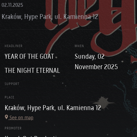
02.11.2025
Kraków, Hype Park, ul. Kamienna 12
HEADLINER
WHEN
YEAR OF THE GOAT
Sunday, 02
November 2025
THE NIGHT ETERNAL
SUPPORT
PLACE
Kraków, Hype Park, ul. Kamienna 12
See on map
PROMOTER