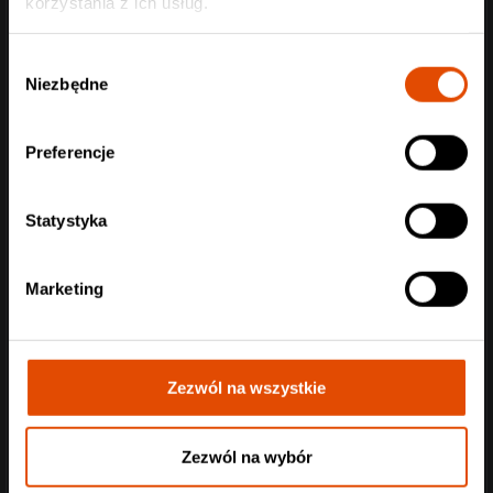
korzystania z ich usług.
Wybór
Niezbędne
zgody
Preferencje
Statystyka
Marketing
Zezwól na wszystkie
Zezwól na wybór