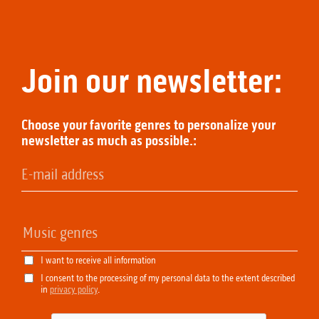
Join our newsletter:
Choose your favorite genres to personalize your
newsletter as much as possible.:
I want to receive all information
I consent to the processing of my personal data to the extent described
in
privacy policy
.