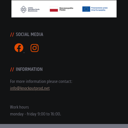
SOCIAL MEDIA
INFORMATION
For more information please contact:
info@knockoutprod.net
Work hours
monday - friday 9:00 to 16:00.