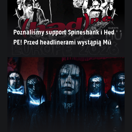
Poznaliśmy support Spineshank i Hed
PE! Przed headlinerami wystąpią Mü