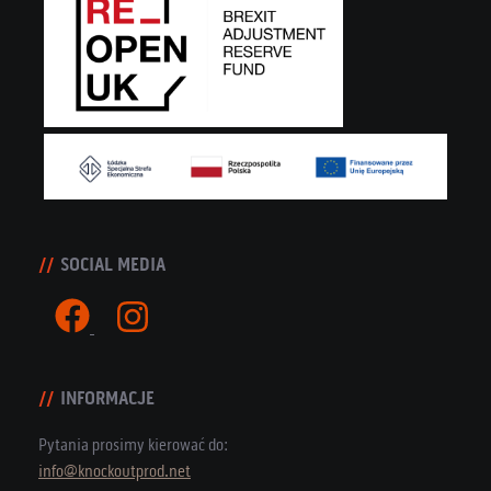
SOCIAL MEDIA
INFORMACJE
Pytania prosimy kierować do:
info@knockoutprod.net