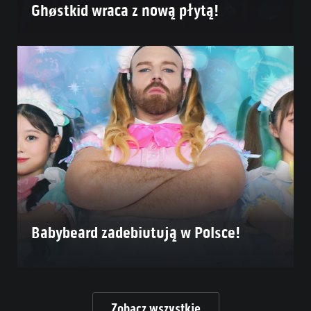
Ghøstkid wraca z nową płytą!
Babybeard zadebiutują w Polsce!
Zobacz wszystkie