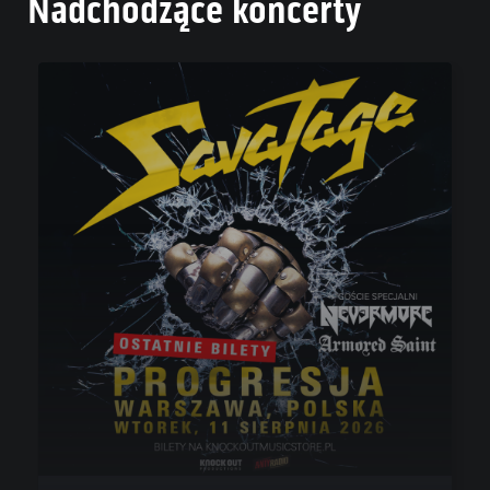
Nadchodzące koncerty