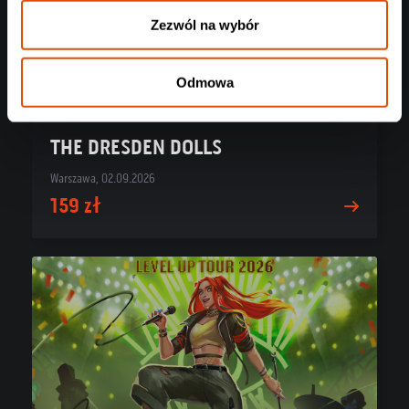
Zezwól na wybór
Odmowa
THE DRESDEN DOLLS
Warszawa, 02.09.2026
159 zł