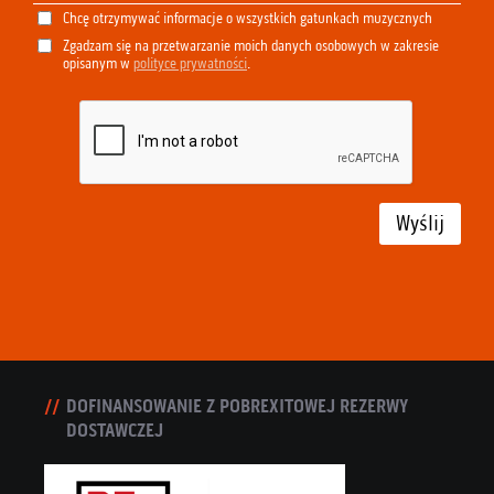
Chcę otrzymywać informacje o wszystkich gatunkach muzycznych
Zgadzam się na przetwarzanie moich danych osobowych w zakresie
opisanym w
polityce prywatności
.
Wyślij
DOFINANSOWANIE Z POBREXITOWEJ REZERWY
DOSTAWCZEJ