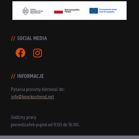
SOCIAL MEDIA
INFORMACJE
Pytania prosimy kierować do:
info@knockoutprod.net
Godziny pracy
poniedziałek-piątek od 9:00 do 16:00.