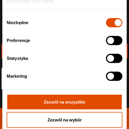
korzystania z ich usług.
Wybór
Niezbędne
zgody
Preferencje
Wyślij wiadomość
Statystyka
Marketing
Zezwól na wszystkie
Zezwól na wybór