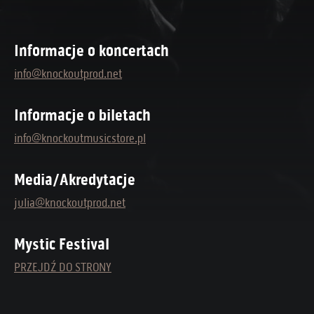
Informacje o koncertach
info@knockoutprod.net
Informacje o biletach
info@knockoutmusicstore.pl
Media/Akredytacje
julia@knockoutprod.net
Mystic Festival
PRZEJDŹ DO STRONY