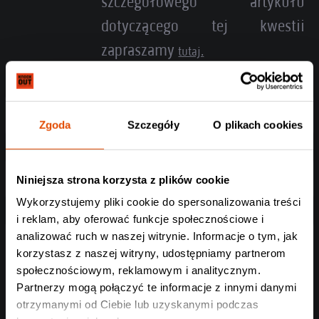
szczegółowego artykułu
dotyczącego tej kwestii
zapraszamy
tutaj.
Imię i nazwisko
Zgoda
Szczegóły
O plikach cookies
Niniejsza strona korzysta z plików cookie
Adres e-mail
Wykorzystujemy pliki cookie do spersonalizowania treści
i reklam, aby oferować funkcje społecznościowe i
analizować ruch w naszej witrynie. Informacje o tym, jak
Treść wiadomości
korzystasz z naszej witryny, udostępniamy partnerom
społecznościowym, reklamowym i analitycznym.
Partnerzy mogą połączyć te informacje z innymi danymi
otrzymanymi od Ciebie lub uzyskanymi podczas