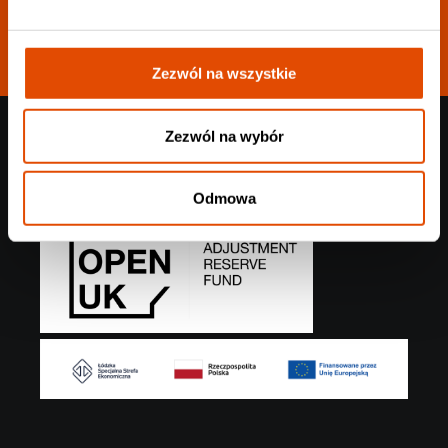
Zezwól na wszystkie
DOFINANSOWANIE Z POBREXITOWEJ REZERWY
Zezwól na wybór
DOSTAWCZEJ
Odmowa