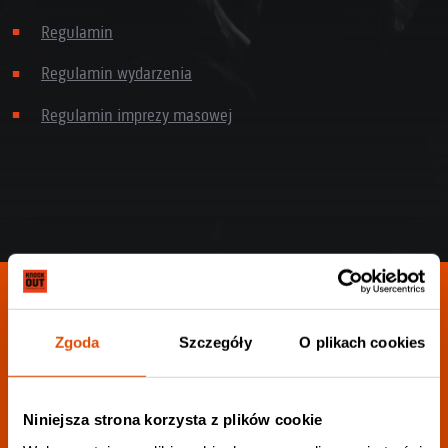
Regulamin
Regulamin wydarzenia
Regulamin imprezy masowej
Zgoda
Szczegóły
O plikach cookies
Dołącz do
newslettera:
Niniejsza strona korzysta z plików cookie