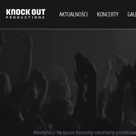
AKTUALNOŚCI
KONCERTY
GAL
Akredytacji na nasze koncerty udzielamy przedst