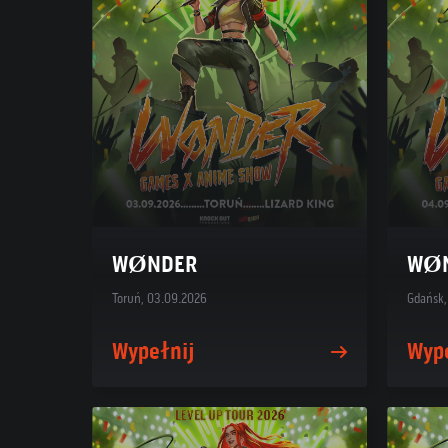
WØNDER
WØ
Toruń, 03.09.2026
Gdańsk,
Wypełnij
Wyp