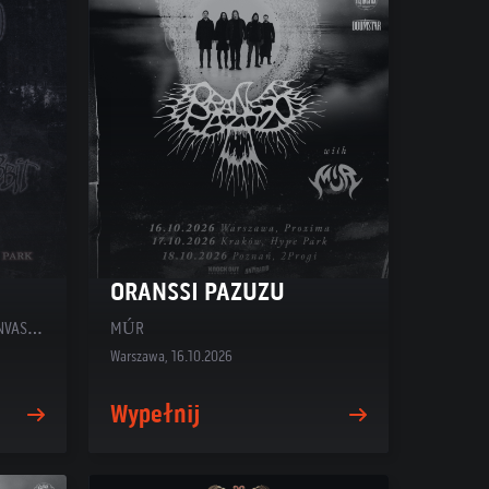
ORANSSI PAZUZU
DROPOUT KINGS + STAIN THE CANVAS + SEVEN BLOOD
MÚR
Warszawa, 16.10.2026
Wypełnij