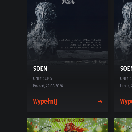
SOEN
SOE
ONLY SONS
ONLY 
Poznań, 22.08.2026
Lublin,
Wypełnij
Wyp