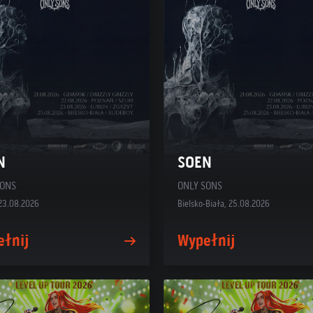
N
SOEN
SONS
ONLY SONS
 23.08.2026
Bielsko-Biała, 25.08.2026
ełnij
Wypełnij