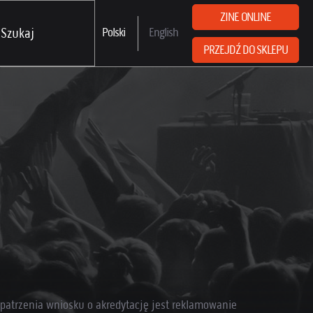
ZINE ONLINE
Polski
English
PRZEJDŹ DO SKLEPU
atrzenia wniosku o akredytację jest reklamowanie