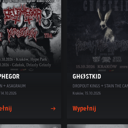
PHEGOR
GHØSTKID
UN + ASAGRAUM
 14.10.2026
Kraków, 15.10.2026
ełnij
Wypełnij