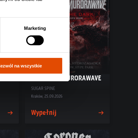
Marketing
ezwól na wszystkie
AVE
TENSIDE + AURORAWAVE
SUGAR SPINE
Kraków, 25.09.2026
Wypełnij