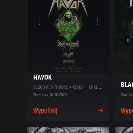
HAVOK
BLA
BLOOD RED THRONE + XONOR + ERADIKATED
Warszawa, 02.10.2026
Kraków,
Wypełnij
Wyp