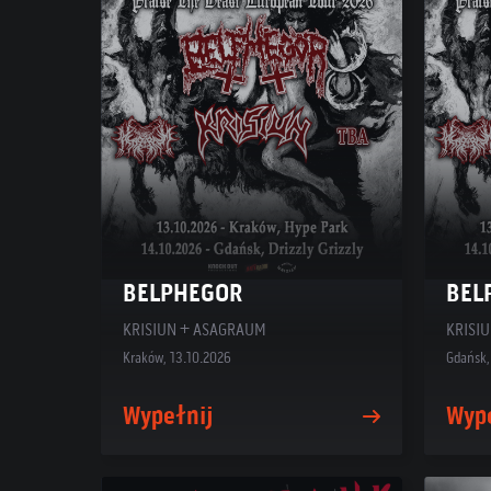
BELPHEGOR
BEL
KRISIUN + ASAGRAUM
KRISI
Kraków, 13.10.2026
Gdańsk,
Wypełnij
Wyp