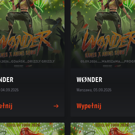
NDER
WØNDER
 04.09.2026
Warszawa, 05.09.2026
ełnij
Wypełnij