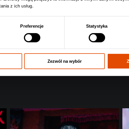
nia z ich usług.
Preferencje
Statystyka
Zezwól na wybór
Z