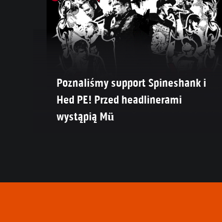
Poznaliśmy support Spineshank i
Hed PE! Przed headlinerami
wystąpią Mü