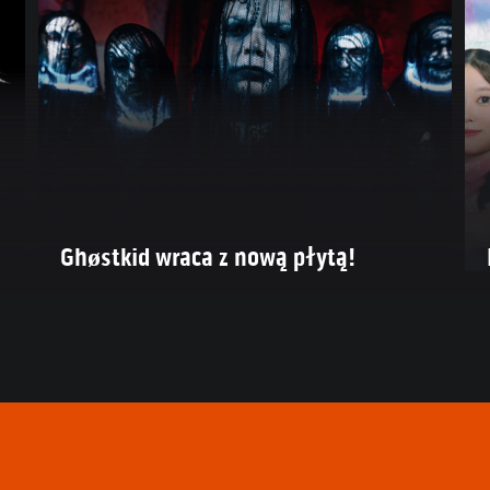
Ghøstkid wraca z nową płytą!