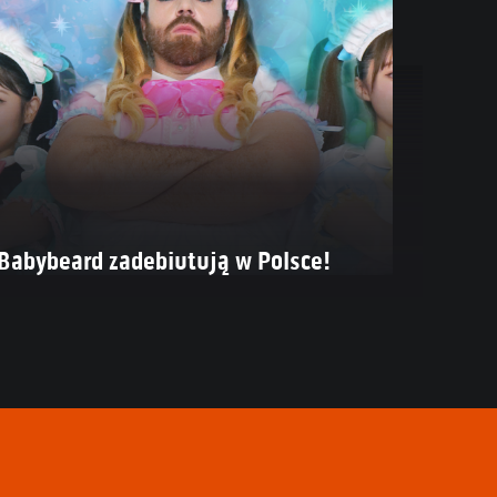
Babybeard zadebiutują w Polsce!