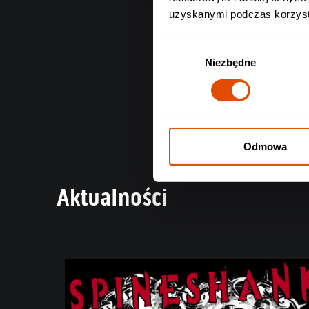
uzyskanymi podczas korzysta
Wybór
Niezbędne
zgody
Odmowa
Aktualności