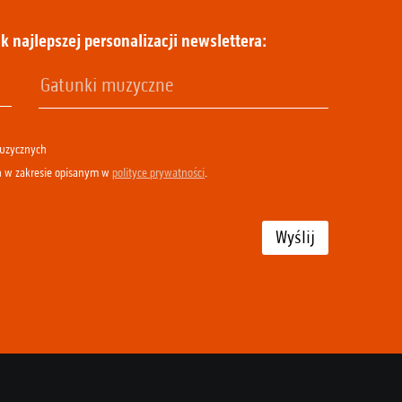
k najlepszej personalizacji newslettera:
muzycznych
h w zakresie opisanym w
polityce prywatności
.
Wyślij