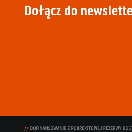
Dołącz do newslette
DOFINANSOWANIE Z POBREXITOWEJ REZERWY DOS