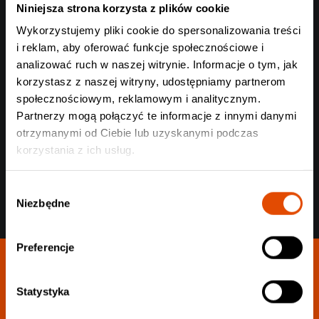
Niniejsza strona korzysta z plików cookie
Wykorzystujemy pliki cookie do spersonalizowania treści
i reklam, aby oferować funkcje społecznościowe i
analizować ruch w naszej witrynie. Informacje o tym, jak
korzystasz z naszej witryny, udostępniamy partnerom
Wyślij
społecznościowym, reklamowym i analitycznym.
Partnerzy mogą połączyć te informacje z innymi danymi
otrzymanymi od Ciebie lub uzyskanymi podczas
korzystania z ich usług.
Wybór
Niezbędne
zgody
Preferencje
Statystyka