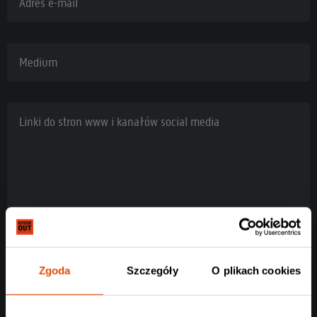
Adres e-mail
Medium
Linki do stron www i kanałów social media
Zgoda
Szczegóły
O plikach cookies
Rodzaj akredytacji