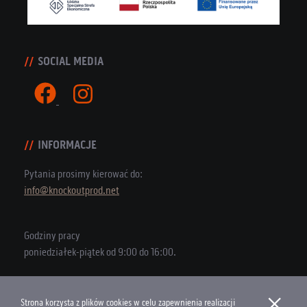
SOCIAL MEDIA
INFORMACJE
Pytania prosimy kierować do:
info@knockoutprod.net
Godziny pracy
poniedziałek-piątek od 9:00 do 16:00.
×
Strona korzysta z plików cookies w celu zapewnienia realizacji