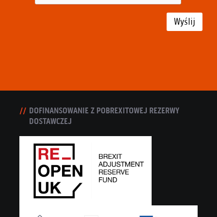
Wyślij
DOFINANSOWANIE Z POBREXITOWEJ REZERWY
DOSTAWCZEJ