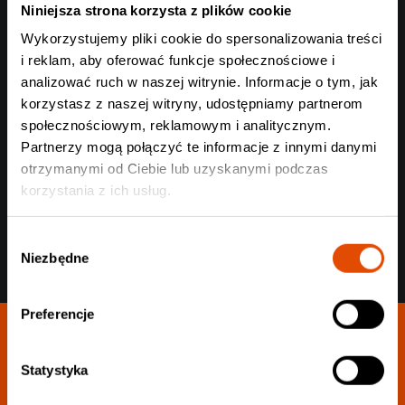
Niniejsza strona korzysta z plików cookie
Wykorzystujemy pliki cookie do spersonalizowania treści
i reklam, aby oferować funkcje społecznościowe i
analizować ruch w naszej witrynie. Informacje o tym, jak
korzystasz z naszej witryny, udostępniamy partnerom
Wyślij
społecznościowym, reklamowym i analitycznym.
Partnerzy mogą połączyć te informacje z innymi danymi
otrzymanymi od Ciebie lub uzyskanymi podczas
korzystania z ich usług.
Wybór
Niezbędne
zgody
Preferencje
Statystyka