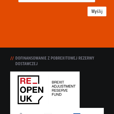
Wyślij
DOFINANSOWANIE Z POBREXITOWEJ REZERWY
DOSTAWCZEJ