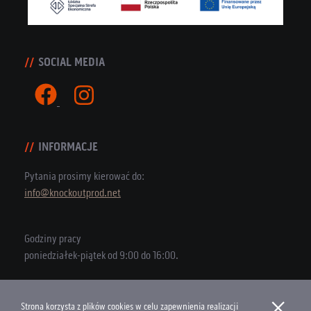
SOCIAL MEDIA
INFORMACJE
Pytania prosimy kierować do:
info@knockoutprod.net
Godziny pracy
poniedziałek-piątek od 9:00 do 16:00.
×
Strona korzysta z plików cookies w celu zapewnienia realizacji