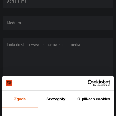
Adres e-mail
Medium
Linki do stron www i kanałów social media
Zgoda
Szczegóły
O plikach cookies
Rodzaj akredytacji