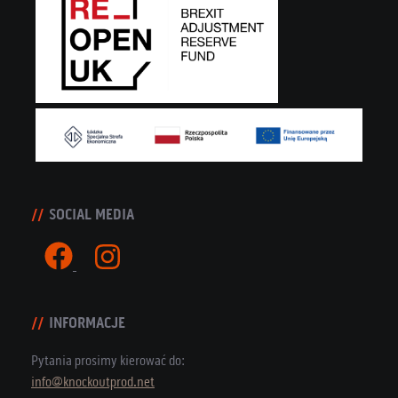
SOCIAL MEDIA
INFORMACJE
Pytania prosimy kierować do:
info@knockoutprod.net