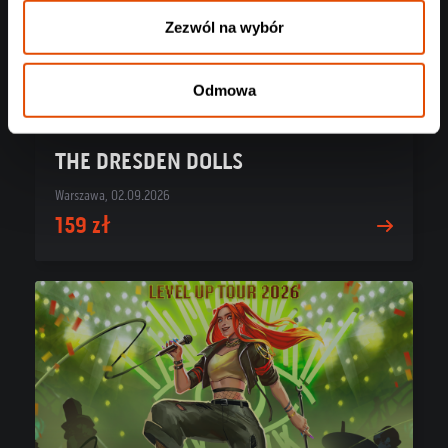
Zezwól na wybór
Odmowa
THE DRESDEN DOLLS
Warszawa, 02.09.2026
159 zł