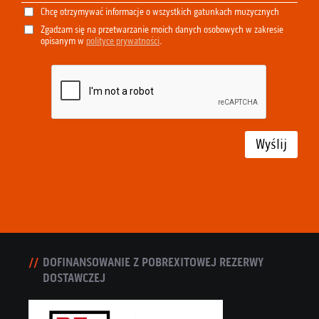
Chcę otrzymywać informacje o wszystkich gatunkach muzycznych
Zgadzam się na przetwarzanie moich danych osobowych w zakresie
opisanym w
polityce prywatności
.
Wyślij
DOFINANSOWANIE Z POBREXITOWEJ REZERWY
DOSTAWCZEJ