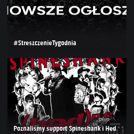
#StreszczenieTygodnia
Poznaliśmy support Spineshank i Hed