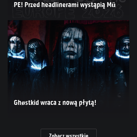
PE! Przed headlinerami wystąpią Mü
Ghøstkid wraca z nową płytą!
Zobacz wszystkie