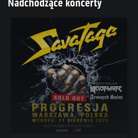
Nadchodzące koncerty