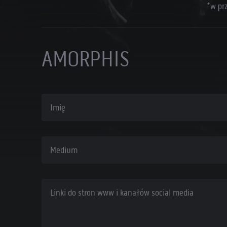
*w pr
AMORPHIS
Imię
Medium
Linki do stron www i kanałów social media