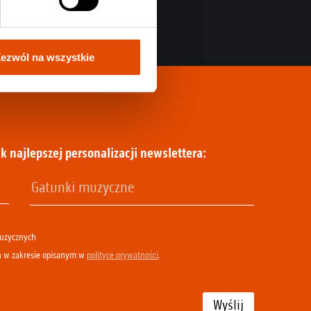
ezwól na wszystkie
k najlepszej personalizacji newslettera:
muzycznych
h w zakresie opisanym w
polityce prywatności
.
Wyślij