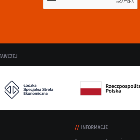
TAWCZEJ
INFORMACJE