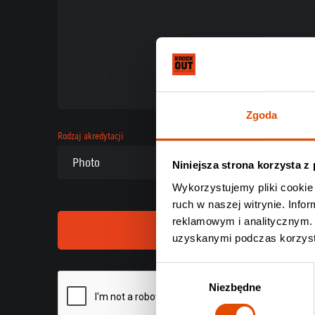
Zgoda
Rodzaj akredytacji
Niniejsza strona korzysta z
Wykorzystujemy pliki cookie 
ruch w naszej witrynie. Inf
reklamowym i analitycznym. 
uzyskanymi podczas korzysta
Wybór
Niezbędne
zgody