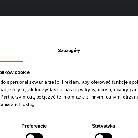
Szczegóły
 plików cookie
do spersonalizowania treści i reklam, aby oferować funkcje sp
ormacje o tym, jak korzystasz z naszej witryny, udostępniamy p
Partnerzy mogą połączyć te informacje z innymi danymi otrzym
Wyślij
nia z ich usług.
Preferencje
Statystyka