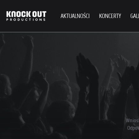
AKTUALNOŚCI
KONCERTY
GAL
Wnios
Odpow