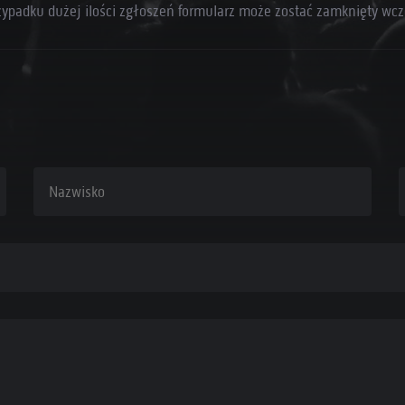
zypadku dużej ilości zgłoszeń formularz może zostać zamknięty wcz
Nazwisko
A