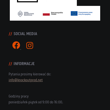
SOCIAL MEDIA
INFORMACJE
Pytania prosimy kierować do:
info@knockoutprod.net
Godziny pracy
poniedziałek-piątek od 9:00 do 16:00.