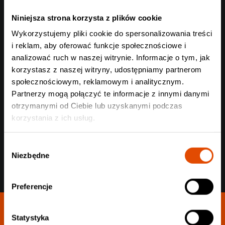
Rodzaj akredytacji
Niniejsza strona korzysta z plików cookie
Wykorzystujemy pliki cookie do spersonalizowania treści
i reklam, aby oferować funkcje społecznościowe i
analizować ruch w naszej witrynie. Informacje o tym, jak
korzystasz z naszej witryny, udostępniamy partnerom
społecznościowym, reklamowym i analitycznym.
Wyślij
Partnerzy mogą połączyć te informacje z innymi danymi
otrzymanymi od Ciebie lub uzyskanymi podczas
korzystania z ich usług.
Wybór
Niezbędne
zgody
Preferencje
Statystyka