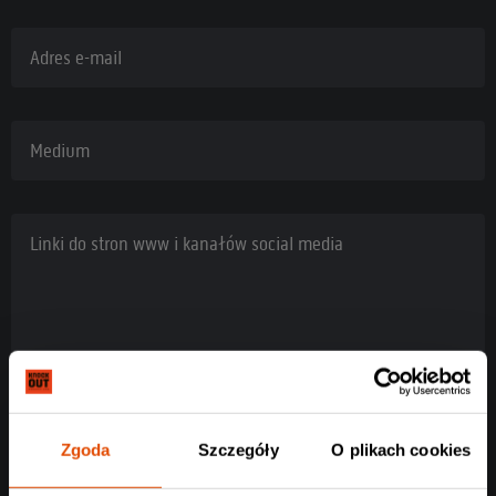
Adres e-mail
Medium
Linki do stron www i kanałów social media
Zgoda
Szczegóły
O plikach cookies