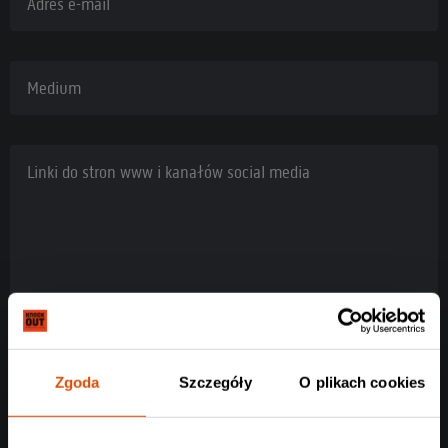
Adres e-mail
Medium
Linki do stron www i kanałów social media
Zgoda
Szczegóły
O plikach cookies
Rodzaj akredytacji