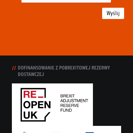
Wyślij
DOFINANSOWANIE Z POBREXITOWEJ REZERWY
DOSTAWCZEJ