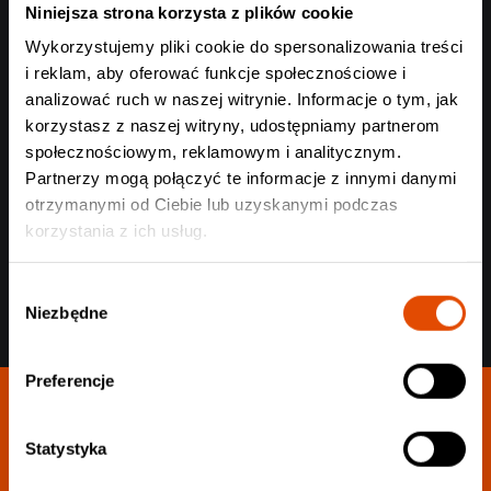
Niniejsza strona korzysta z plików cookie
Wykorzystujemy pliki cookie do spersonalizowania treści
i reklam, aby oferować funkcje społecznościowe i
analizować ruch w naszej witrynie. Informacje o tym, jak
korzystasz z naszej witryny, udostępniamy partnerom
Wyślij
społecznościowym, reklamowym i analitycznym.
Partnerzy mogą połączyć te informacje z innymi danymi
otrzymanymi od Ciebie lub uzyskanymi podczas
korzystania z ich usług.
Wybór
Niezbędne
zgody
Preferencje
Statystyka