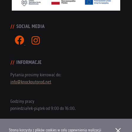
SOCIAL MEDIA
INFORMACJE
Pytania prosimy kierować do:
info@knockoutprod.net
Godziny pracy
poniedziałek-piątek od 9:00 do 16:00.
×
Strona korzysta z plików cookies w celu zapewnienia realizacji