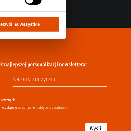
ezwól na wszystkie
k najlepszej personalizacji newslettera:
muzycznych
h w zakresie opisanym w
polityce prywatności
.
Wyślij