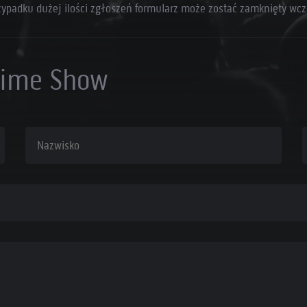
zypadku dużej ilości zgłoszeń formularz może zostać zamknięty wcz
ime Show
Nazwisko
A