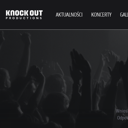
AKTUALNOŚCI
KONCERTY
GAL
Wnios
Odpow