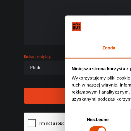
Zgoda
Rodzaj akredytacji
Niniejsza strona korzysta z
Wykorzystujemy pliki cookie 
ruch w naszej witrynie. Inf
reklamowym i analitycznym. 
uzyskanymi podczas korzysta
Wybór
Niezbędne
zgody