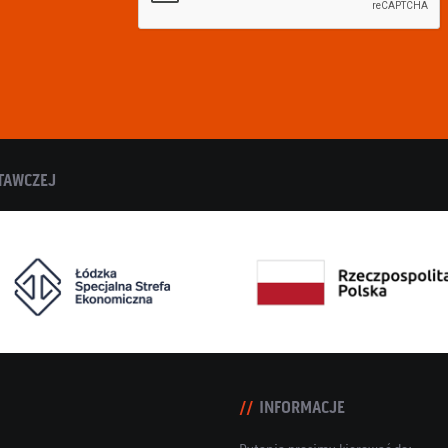
TAWCZEJ
INFORMACJE