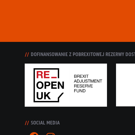
DOFINANSOWANIE Z POBREXITOWEJ REZERWY DOS
SOCIAL MEDIA