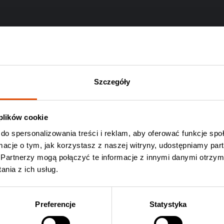
Szczegóły
 plików cookie
do spersonalizowania treści i reklam, aby oferować funkcje sp
ormacje o tym, jak korzystasz z naszej witryny, udostępniamy p
Partnerzy mogą połączyć te informacje z innymi danymi otrzym
Wyślij
nia z ich usług.
Preferencje
Statystyka