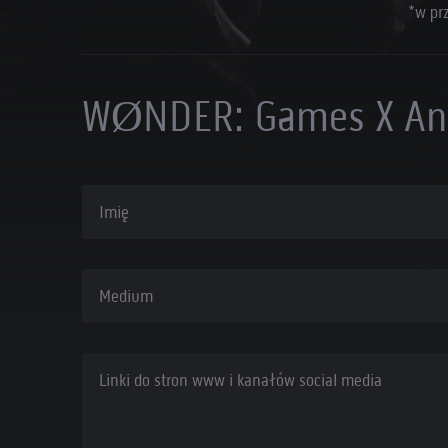
*w pr
WØNDER: Games X An
Imię
Medium
Linki do stron www i kanałów social media