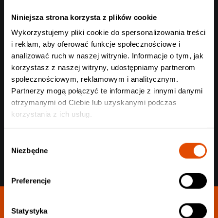
Rodzaj akredytacji
Niniejsza strona korzysta z plików cookie
Wykorzystujemy pliki cookie do spersonalizowania treści
i reklam, aby oferować funkcje społecznościowe i
analizować ruch w naszej witrynie. Informacje o tym, jak
korzystasz z naszej witryny, udostępniamy partnerom
społecznościowym, reklamowym i analitycznym.
Wyślij
Partnerzy mogą połączyć te informacje z innymi danymi
otrzymanymi od Ciebie lub uzyskanymi podczas
korzystania z ich usług.
Wybór
Niezbędne
zgody
Preferencje
Statystyka