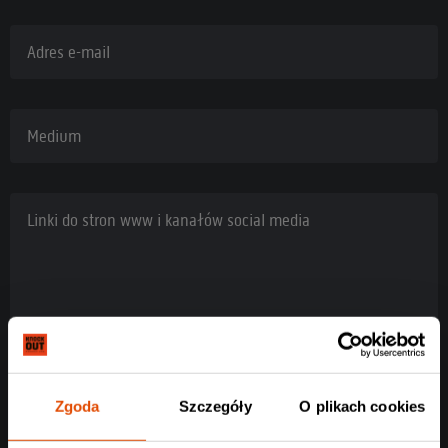
Adres e-mail
Medium
Linki do stron www i kanałów social media
Zgoda
Szczegóły
O plikach cookies