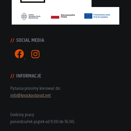
SOCIAL MEDIA
INFORMACJE
Pytania prosimy kierować do:
info@knockoutprod.net
Godziny pracy
poniedziałek-piątek od 9:00 do 16:00.