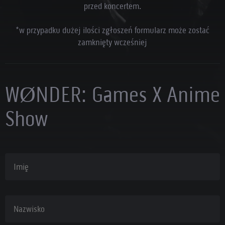
przed koncertem.
*w przypadku dużej ilości zgłoszeń formularz może zostać
zamknięty wcześniej
WØNDER: Games X Anime
Show
Imię
Nazwisko