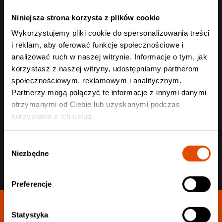
Rodzaj akredytacji
Niniejsza strona korzysta z plików cookie
Wykorzystujemy pliki cookie do spersonalizowania treści
i reklam, aby oferować funkcje społecznościowe i
analizować ruch w naszej witrynie. Informacje o tym, jak
korzystasz z naszej witryny, udostępniamy partnerom
społecznościowym, reklamowym i analitycznym.
Wyślij
Partnerzy mogą połączyć te informacje z innymi danymi
otrzymanymi od Ciebie lub uzyskanymi podczas
korzystania z ich usług.
Wybór
Niezbędne
zgody
Preferencje
Statystyka