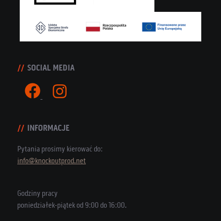
SOCIAL MEDIA
INFORMACJE
Pytania prosimy kierować do:
info@knockoutprod.net
Godziny pracy
poniedziałek-piątek od 9:00 do 16:00.