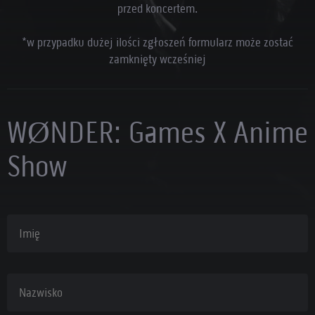
przed koncertem.
*w przypadku dużej ilości zgłoszeń formularz może zostać
zamknięty wcześniej
WØNDER: Games X Anime
Show
Imię
Nazwisko