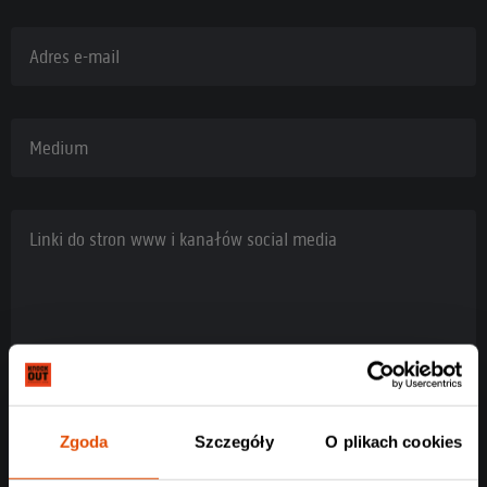
Adres e-mail
Medium
Linki do stron www i kanałów social media
Zgoda
Szczegóły
O plikach cookies