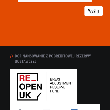
Wyślij
DOFINANSOWANIE Z POBREXITOWEJ REZERWY
DOSTAWCZEJ