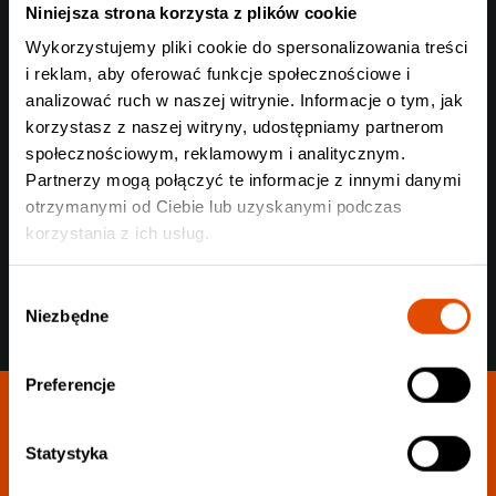
Niniejsza strona korzysta z plików cookie
Wykorzystujemy pliki cookie do spersonalizowania treści
i reklam, aby oferować funkcje społecznościowe i
analizować ruch w naszej witrynie. Informacje o tym, jak
korzystasz z naszej witryny, udostępniamy partnerom
Wyślij
społecznościowym, reklamowym i analitycznym.
Partnerzy mogą połączyć te informacje z innymi danymi
otrzymanymi od Ciebie lub uzyskanymi podczas
korzystania z ich usług.
Wybór
Niezbędne
zgody
Preferencje
Statystyka