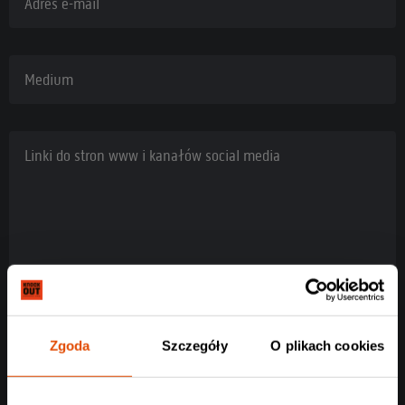
Adres e-mail
Medium
Linki do stron www i kanałów social media
Zgoda
Szczegóły
O plikach cookies
Rodzaj akredytacji