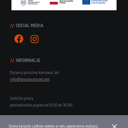
SOCIAL MEDIA
INFORMACJE
Pytania prosimy kierować do:
info@knockoutprod.net
Godziny pracy
poniedziałek-piątek od 9:00 do 16:00.
×
Strona korzysta z plików cookies w celu zapewnienia realizacji