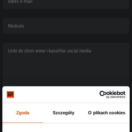
Adres e-mail
Medium
Linki do stron www i kanałów social media
Zgoda
Szczegóły
O plikach cookies
Rodzaj akredytacji