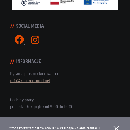
SOCIAL MEDIA
INFORMACJE
Pytania prosimy kierować do:
info@knockoutprod.net
Godziny pracy
poniedziałek-piątek od 9:00 do 16:00.
×
Strona korzysta z plików cookies w celu zapewnienia realizacji