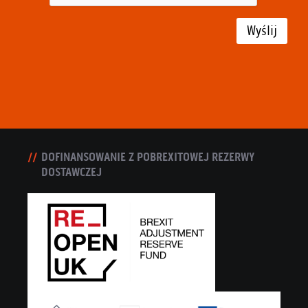
Wyślij
DOFINANSOWANIE Z POBREXITOWEJ REZERWY
DOSTAWCZEJ