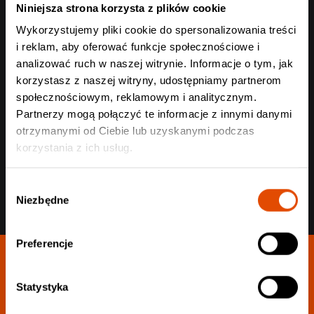
Niniejsza strona korzysta z plików cookie
Wykorzystujemy pliki cookie do spersonalizowania treści
i reklam, aby oferować funkcje społecznościowe i
analizować ruch w naszej witrynie. Informacje o tym, jak
korzystasz z naszej witryny, udostępniamy partnerom
Wyślij
społecznościowym, reklamowym i analitycznym.
Partnerzy mogą połączyć te informacje z innymi danymi
otrzymanymi od Ciebie lub uzyskanymi podczas
korzystania z ich usług.
Wybór
Niezbędne
zgody
Preferencje
Statystyka