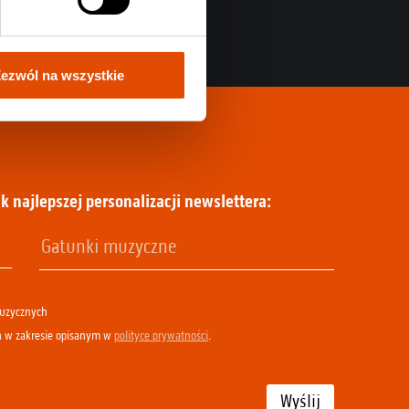
ezwól na wszystkie
k najlepszej personalizacji newslettera:
muzycznych
h w zakresie opisanym w
polityce prywatności
.
Wyślij