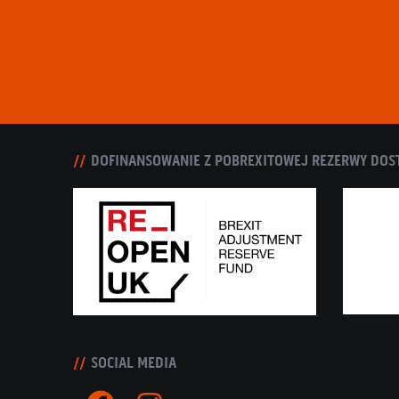
DOFINANSOWANIE Z POBREXITOWEJ REZERWY DOS
SOCIAL MEDIA