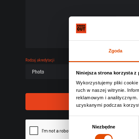
Zgoda
Rodzaj akredytacji
Niniejsza strona korzysta z
Wykorzystujemy pliki cookie 
ruch w naszej witrynie. Inf
reklamowym i analitycznym. 
uzyskanymi podczas korzysta
Wybór
Niezbędne
zgody