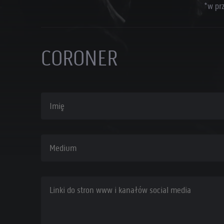
*w pr
CORONER
Imię
Medium
Linki do stron www i kanałów social media