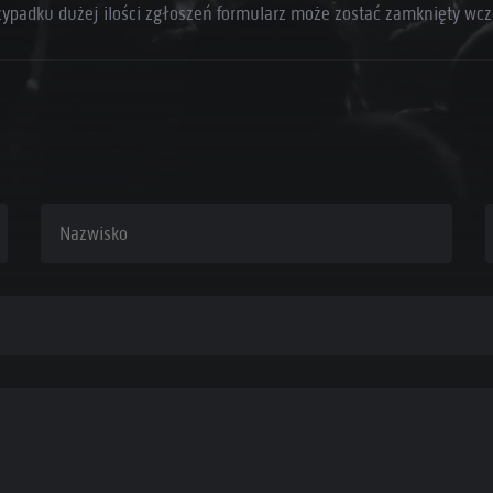
zypadku dużej ilości zgłoszeń formularz może zostać zamknięty wcz
Nazwisko
A