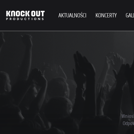
AKTUALNOŚCI
KONCERTY
GAL
Wnios
Odpow