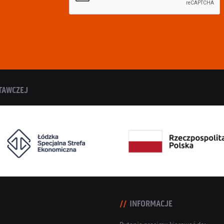
TAWCZEJ
INFORMACJE