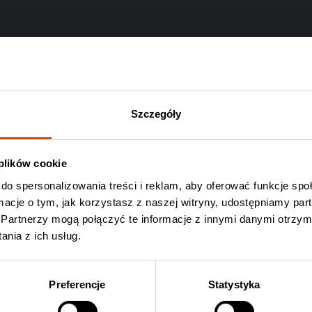
Szczegóły
 plików cookie
do spersonalizowania treści i reklam, aby oferować funkcje sp
ormacje o tym, jak korzystasz z naszej witryny, udostępniamy p
Partnerzy mogą połączyć te informacje z innymi danymi otrzym
Wyślij
nia z ich usług.
Preferencje
Statystyka