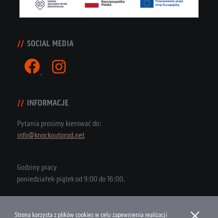
SOCIAL MEDIA
INFORMACJE
Pytania prosimy kierować do:
info@knockoutprod.net
Godziny pracy
poniedziałek-piątek od 9:00 do 16:00.
×
Strona korzysta z plików cookies w celu zapewnienia realizacji