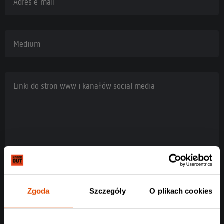
Adres e-mail
Medium
Linki do stron www i kanałów social media
Zgoda
Szczegóły
O plikach cookies
Rodzaj akredytacji