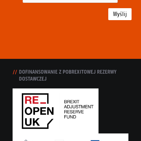
Wyślij
DOFINANSOWANIE Z POBREXITOWEJ REZERWY
DOSTAWCZEJ