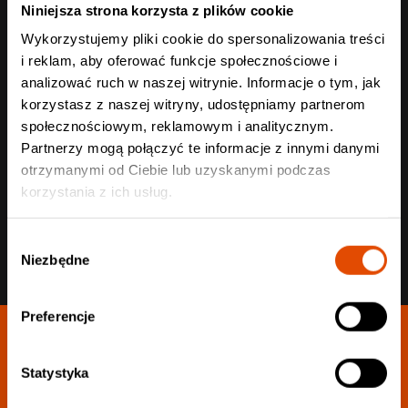
Niniejsza strona korzysta z plików cookie
Wykorzystujemy pliki cookie do spersonalizowania treści
i reklam, aby oferować funkcje społecznościowe i
analizować ruch w naszej witrynie. Informacje o tym, jak
korzystasz z naszej witryny, udostępniamy partnerom
Wyślij
społecznościowym, reklamowym i analitycznym.
Partnerzy mogą połączyć te informacje z innymi danymi
otrzymanymi od Ciebie lub uzyskanymi podczas
korzystania z ich usług.
Wybór
Niezbędne
zgody
Preferencje
Statystyka