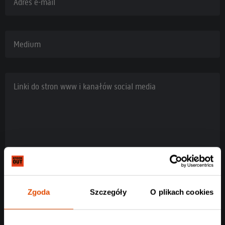
Adres e-mail
Medium
Linki do stron www i kanałów social media
Zgoda
Szczegóły
O plikach cookies
Rodzaj akredytacji