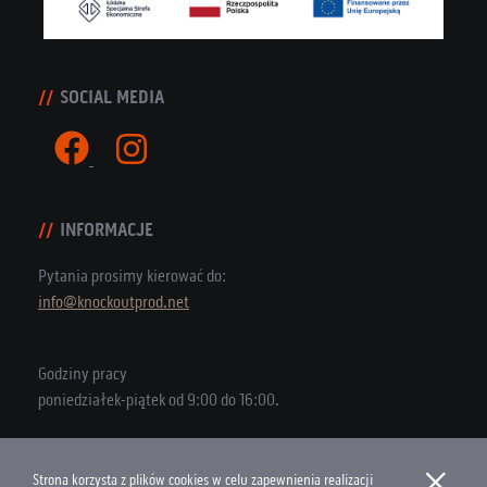
SOCIAL MEDIA
INFORMACJE
Pytania prosimy kierować do:
info@knockoutprod.net
Godziny pracy
poniedziałek-piątek od 9:00 do 16:00.
×
Strona korzysta z plików cookies w celu zapewnienia realizacji