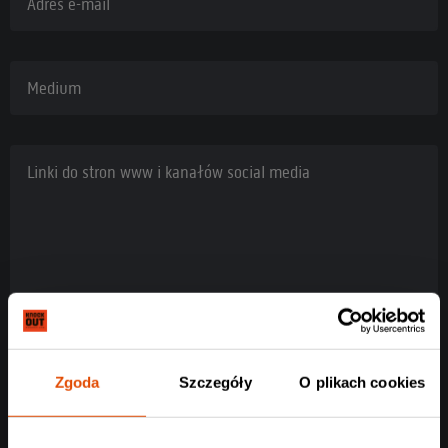
Adres e-mail
Medium
Linki do stron www i kanałów social media
Zgoda
Szczegóły
O plikach cookies
Rodzaj akredytacji