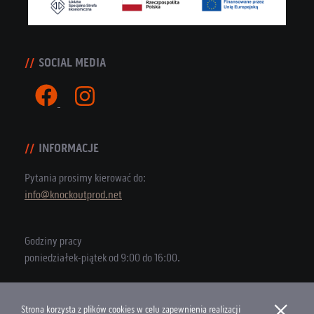
SOCIAL MEDIA
INFORMACJE
Pytania prosimy kierować do:
info@knockoutprod.net
Godziny pracy
poniedziałek-piątek od 9:00 do 16:00.
×
Strona korzysta z plików cookies w celu zapewnienia realizacji