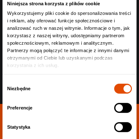
Niniejsza strona korzysta z plików cookie
Wykorzystujemy pliki cookie do spersonalizowania treści
i reklam, aby oferować funkcje społecznościowe i
analizować ruch w naszej witrynie. Informacje o tym, jak
korzystasz z naszej witryny, udostępniamy partnerom
Wyślij
społecznościowym, reklamowym i analitycznym.
Partnerzy mogą połączyć te informacje z innymi danymi
otrzymanymi od Ciebie lub uzyskanymi podczas
korzystania z ich usług.
Wybór
Niezbędne
zgody
Preferencje
Statystyka