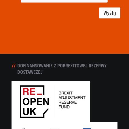
Wyślij
DOFINANSOWANIE Z POBREXITOWEJ REZERWY
DOSTAWCZEJ