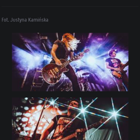
Fot. Justyna Kamińska