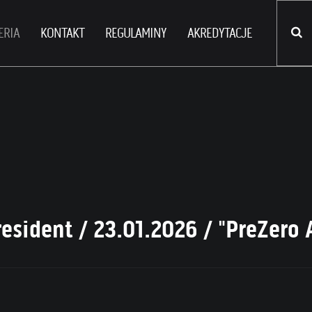
ERIA
KONTAKT
REGULAMINY
AKREDYTACJE
esident / 23.01.2026 / "PreZero 