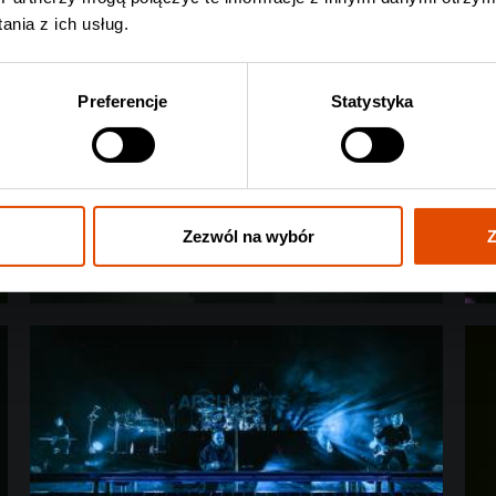
nia z ich usług.
Preferencje
Statystyka
Zezwól na wybór
Z