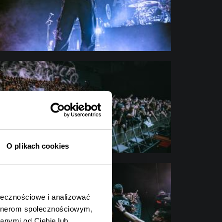
O plikach cookies
ołecznościowe i analizować
artnerom społecznościowym,
anymi od Ciebie lub