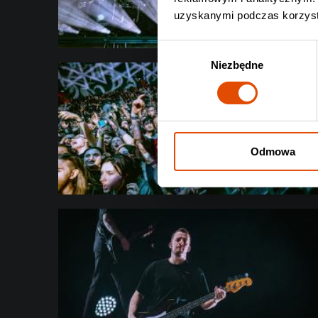
uzyskanymi podczas korzysta
Wybór
Niezbędne
zgody
Odmowa