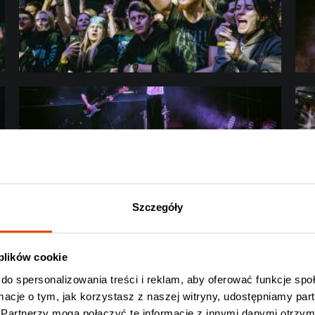
Szczegóły
 plików cookie
do spersonalizowania treści i reklam, aby oferować funkcje sp
ormacje o tym, jak korzystasz z naszej witryny, udostępniamy p
Partnerzy mogą połączyć te informacje z innymi danymi otrzym