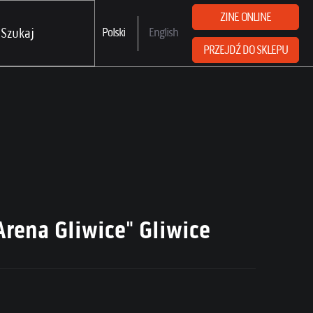
ZINE ONLINE
Polski
English
PRZEJDŹ DO SKLEPU
Arena Gliwice" Gliwice