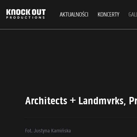
AKTUALNOŚCI
KONCERTY
GAL
Architects + Landmvrks, Pr
Fot. Justyna Kamińska