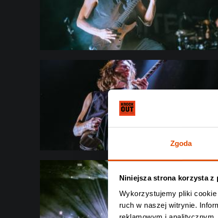
Zgoda
Niniejsza strona korzysta z
Wykorzystujemy pliki cookie 
ruch w naszej witrynie. Inf
reklamowym i analitycznym. 