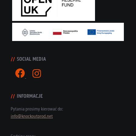
SOCIAL MEDIA
INFORMACJE
Pytania prosimy kierować do:
info@knockoutprod.net