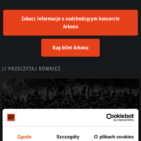
Zobacz informacje o nadchodzącym koncercie
Arkona
Kup bilet Arkona
// PRZECZYTAJ RÓWNIEŻ
Zgoda
Szczegóły
O plikach cookies