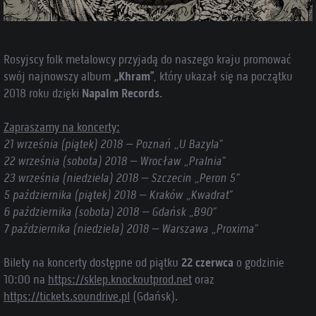
Rosyjscy folk metalowcy przyjadą do naszego kraju promować
swój najnowszy album
„Khram”
, który ukazał się na początku
2018 roku dzięki
Napalm Records
.
Zapraszamy na koncerty:
21 września (piątek) 2018 – Poznań „U Bazyla”
22 września (sobota) 2018 – Wrocław „Pralnia”
23 września (niedziela) 2018 – Szczecin „Peron 5”
5 października (piątek) 2018 – Kraków „Kwadrat”
6 października (sobota) 2018 – Gdańsk „B90”
7 października (niedziela) 2018 – Warszawa „Proxima”
Bilety na koncerty dostępne od piątku
22 czerwca
o godzinie
10:00 na
https://sklep.knockoutprod.net
oraz
https://tickets.soundrive.pl
(Gdańsk).