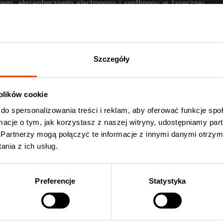
ego, ekscentrycznego electropopu i synthpopu w tanecznej
e
(druki kolekcjonerskie).
Szczegóły
ie Erika Vikman
Kup bilet Erika Vikman
 plików cookie
do spersonalizowania treści i reklam, aby oferować funkcje sp
ormacje o tym, jak korzystasz z naszej witryny, udostępniamy p
Partnerzy mogą połączyć te informacje z innymi danymi otrzym
nia z ich usług.
Preferencje
Statystyka