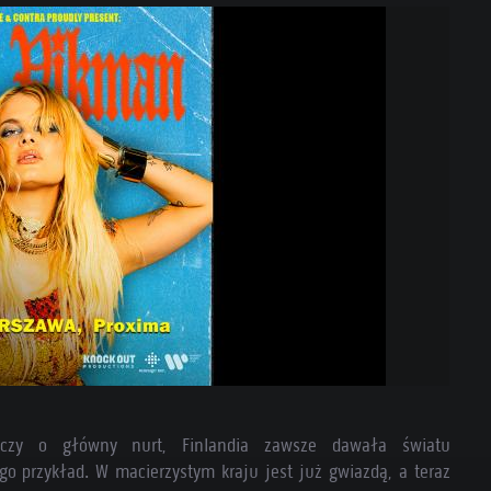
, czy o główny nurt, Finlandia zawsze dawała światu
o przykład. W macierzystym kraju jest już gwiazdą, a teraz