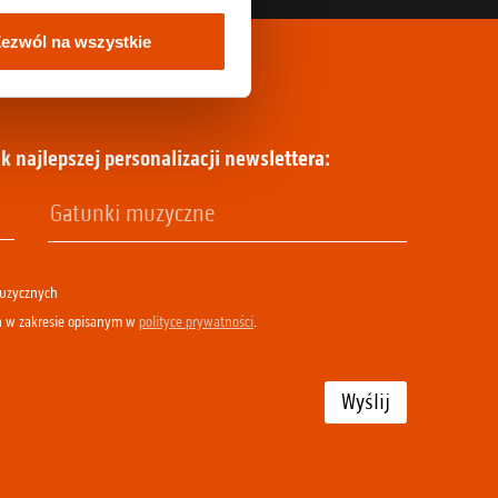
ezwól na wszystkie
k najlepszej personalizacji newslettera:
muzycznych
h w zakresie opisanym w
polityce prywatności
.
Wyślij