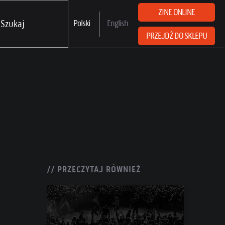
ZINE ONLINE
Polski
English
PRZEJDŹ DO SKLEPU
// PRZECZYTAJ RÓWNIEŻ