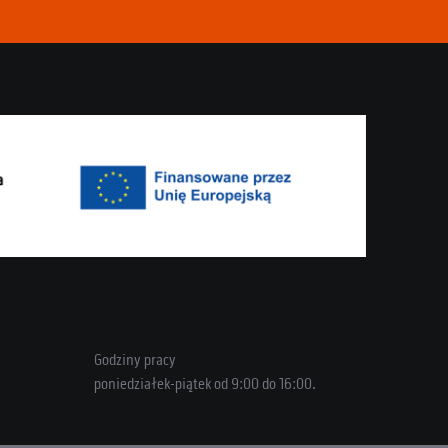
Godziny pracy
poniedziałek-piątek od 9:00 do 16:00.