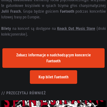
te gatunkowe krzyżówki w ryzach trzyma głos charyzmatycznej
Julii Frasch.
Grupa będzie gościem
Faetooth
podczas koncertów
lutowej trasy po Europie.
Bilety
na koncert są dostępne na
Knock Out Music Store
(druki
kolekcjonerskie).
Zobacz informacje o nadchodzącym koncercie
Faetooth
Kup bilet Faetooth
// PRZECZYTAJ RÓWNIEŻ