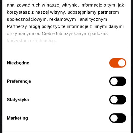
nie problem!
analizować ruch w naszej witrynie. Informacje o tym, jak
korzystasz z naszej witryny, udostępniamy partnerom
społecznościowym, reklamowym i analitycznym.
Partnerzy mogą połączyć te informacje z innymi danymi
otrzymanymi od Ciebie lub uzyskanymi podczas
korzystania z ich usług.
Wybór
Niezbędne
zgody
Preferencje
Statystyka
Marketing
04.08.2026