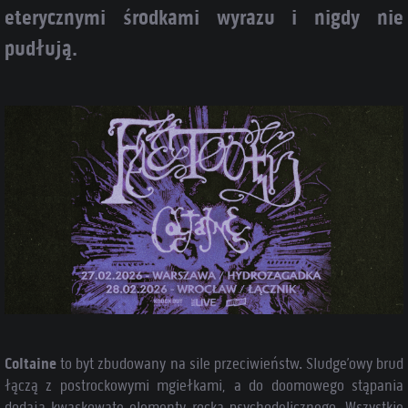
eterycznymi środkami wyrazu i nigdy nie
pudłują.
Coltaine
to byt zbudowany na sile przeciwieństw. Sludge’owy brud
łączą z postrockowymi mgiełkami, a do doomowego stąpania
dodają kwaskowate elementy rocka psychodelicznego. Wszystkie