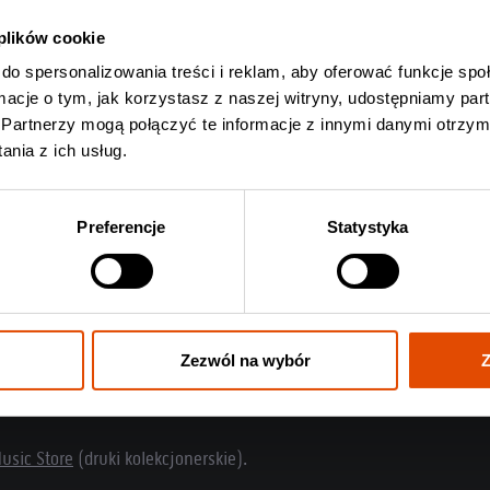
 plików cookie
do spersonalizowania treści i reklam, aby oferować funkcje sp
ormacje o tym, jak korzystasz z naszej witryny, udostępniamy p
Partnerzy mogą połączyć te informacje z innymi danymi otrzym
nia z ich usług.
Preferencje
Statystyka
Zezwól na wybór
Z
usic Store
(druki kolekcjonerskie).