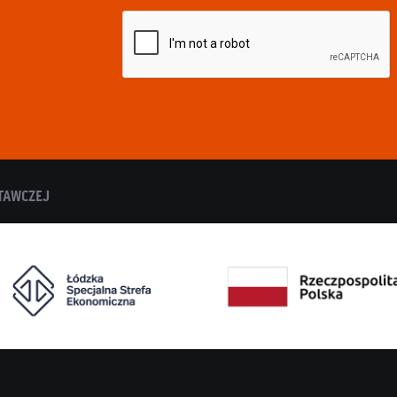
TAWCZEJ