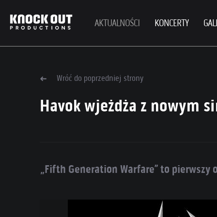
AKTUALNOŚCI
KONCERTY
GAL
Wróć do poprzedniej strony
Havok wjeżdża z nowym s
„Fifth Generation Warfare” to pierwszy