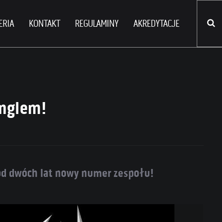
ERIA
KONTAKT
REGULAMINY
AKREDYTACJE
inglem!
 od dwóch lat nowy numer zespołu!