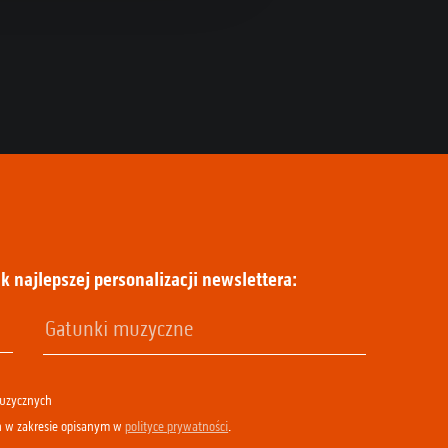
k najlepszej personalizacji newslettera:
muzycznych
h w zakresie opisanym w
polityce prywatności
.