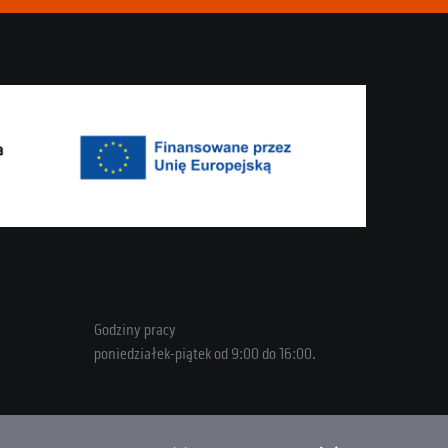
Godziny pracy
poniedziałek-piątek od 9:00 do 16:00.