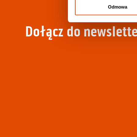
Odmowa
Dołącz do newslette