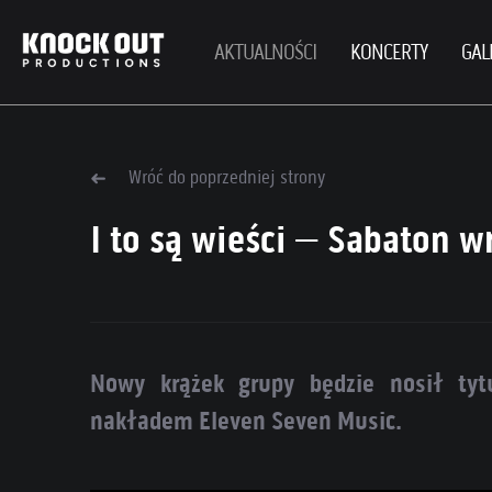
AKTUALNOŚCI
KONCERTY
GAL
Wróć do poprzedniej strony
I to są wieści – Sabaton w
Nowy krążek grupy będzie nosił tyt
nakładem Eleven Seven Music.