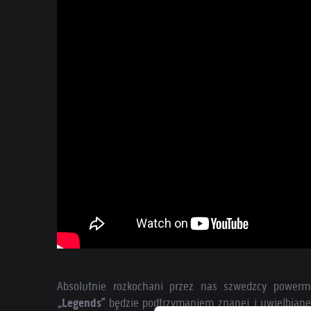
Absolutnie rozkochani przez nas szwedzcy powerm
„Legends”
będzie podtrzymaniem znanej i uwielbiane