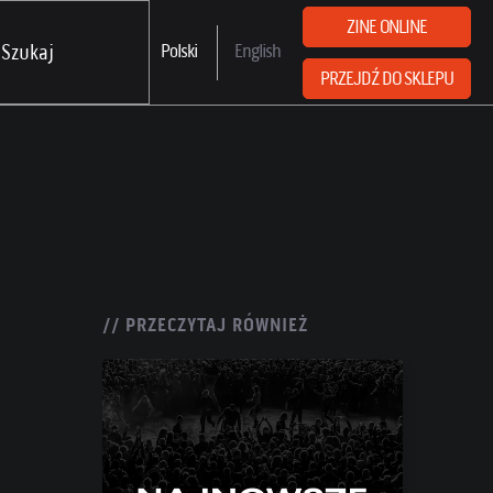
ZINE ONLINE
Polski
English
PRZEJDŹ DO SKLEPU
// PRZECZYTAJ RÓWNIEŻ