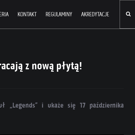
ERIA
KONTAKT
REGULAMINY
AKREDYTACJE
racają z nową płytą!
uł „Legends” i ukaże się 17 października