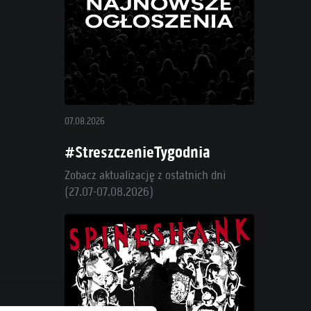
07.08.2026
#StreszczenieTygodnia
Zobacz aktualizację z ostatnich dni
(27.07-07.08.2026)