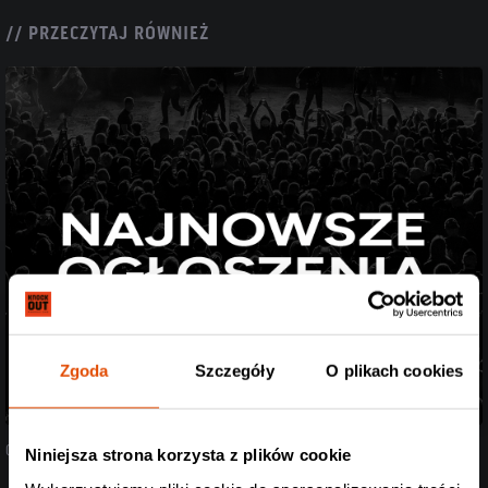
// PRZECZYTAJ RÓWNIEŻ
Zgoda
Szczegóły
O plikach cookies
07.08.2026
Niniejsza strona korzysta z plików cookie