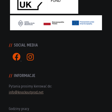
SOCIAL MEDIA
INFORMACJE
Pytania prosimy kierować do:
info@knockoutprod.net
Godziny pracy