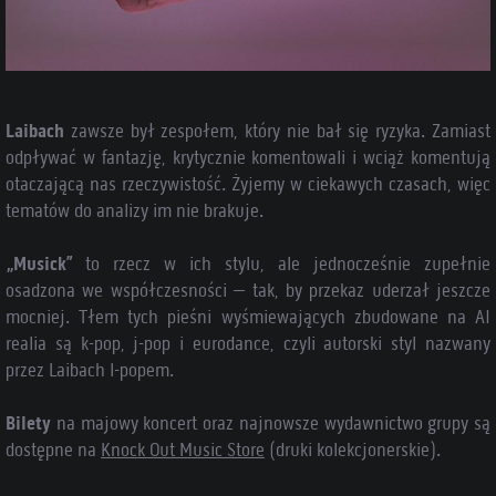
Laibach
zawsze był zespołem, który nie bał się ryzyka. Zamiast
odpływać w fantazję, krytycznie komentowali i wciąż komentują
otaczającą nas rzeczywistość. Żyjemy w ciekawych czasach, więc
tematów do analizy im nie brakuje.
„Musick”
to rzecz w ich stylu, ale jednocześnie zupełnie
osadzona we współczesności – tak, by przekaz uderzał jeszcze
mocniej. Tłem tych pieśni wyśmiewających zbudowane na AI
realia są k-pop, j-pop i eurodance, czyli autorski styl nazwany
przez Laibach l-popem.
Bilety
na majowy koncert oraz najnowsze wydawnictwo grupy są
dostępne na
Knock Out Music Store
(druki kolekcjonerskie).