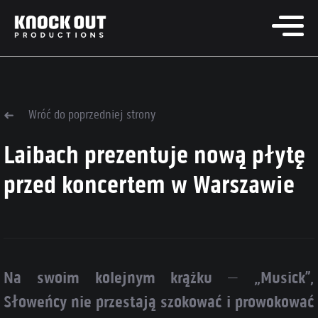
Wróć do poprzedniej strony
Laibach prezentuje nową płytę
przed koncertem w Warszawie
Na swoim kolejnym krążku – „Musick”,
Słoweńcy nie przestają szokować i prowokować