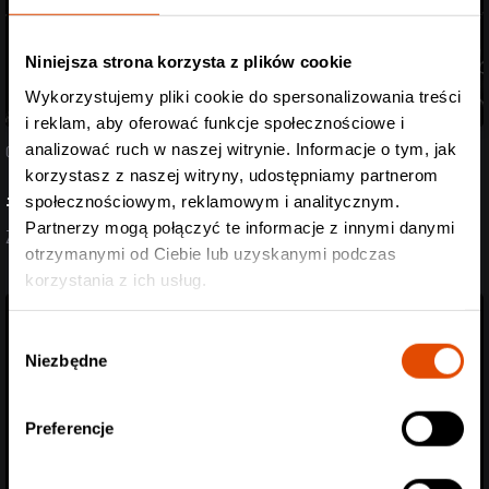
Niniejsza strona korzysta z plików cookie
Wykorzystujemy pliki cookie do spersonalizowania treści
i reklam, aby oferować funkcje społecznościowe i
analizować ruch w naszej witrynie. Informacje o tym, jak
07.08.2026
korzystasz z naszej witryny, udostępniamy partnerom
#StreszczenieTygodnia
społecznościowym, reklamowym i analitycznym.
Partnerzy mogą połączyć te informacje z innymi danymi
Zobacz aktualizację z ostatnich dni (27.07-07.08.2026)
otrzymanymi od Ciebie lub uzyskanymi podczas
korzystania z ich usług.
Wybór
Niezbędne
zgody
Preferencje