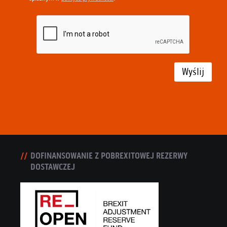
Wyślij
DOFINANSOWANIE Z POBREXITOWEJ REZERWY
DOSTAWCZEJ