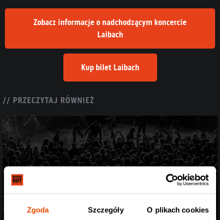
Zobacz informacje o nadchodzącym koncercie
Laibach
Kup bilet Laibach
// PRZECZYTAJ RÓWNIEŻ
Zgoda
Szczegóły
O plikach cookies