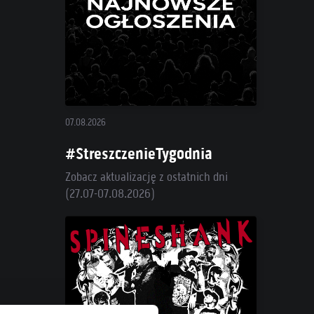
07.08.2026
#StreszczenieTygodnia
Zobacz aktualizację z ostatnich dni
(27.07-07.08.2026)