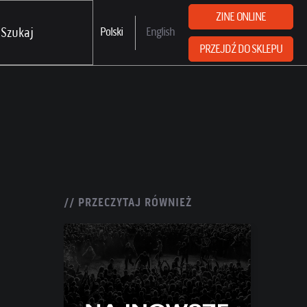
ZINE ONLINE
Polski
English
PRZEJDŹ DO SKLEPU
// PRZECZYTAJ RÓWNIEŻ