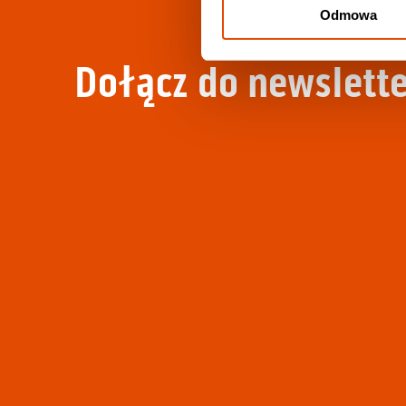
Odmowa
Dołącz do newslette