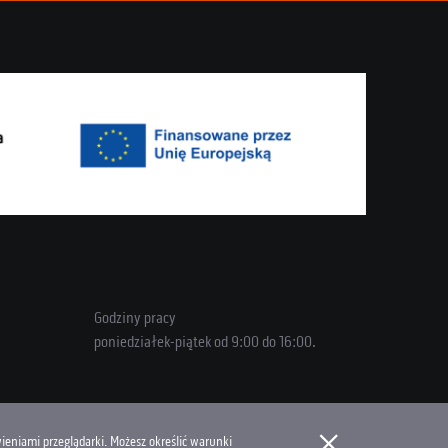
Godziny pracy
poniedziałek-piątek od 9:00 do 16:00.
×
ieniami przeglądarki. Możesz określić warunki