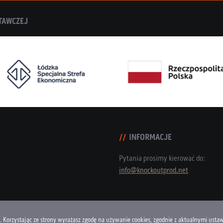
TAWCZEJ
INFORMACJE
Pytania prosimy kierować do:
info@knockoutprod.net
g. Korzystając ze strony wyrażasz zgodę na używanie cookies, zgodnie z aktualnymi ustaw