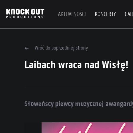
AKTUALNOŚCI
KONCERTY
GAL
Wróć do poprzedniej strony
Laibach wraca nad Wisłę!
Słoweńscy piewcy muzycznej awangardy 