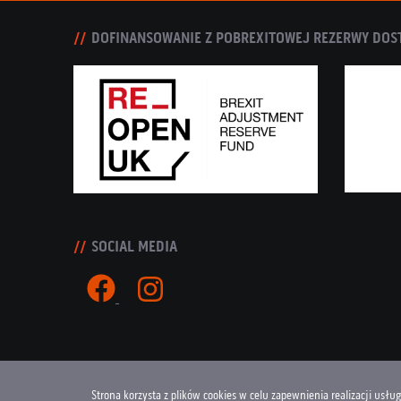
DOFINANSOWANIE Z POBREXITOWEJ REZERWY DOS
SOCIAL MEDIA
Strona korzysta z plików cookies w celu zapewnienia realizacji usłu