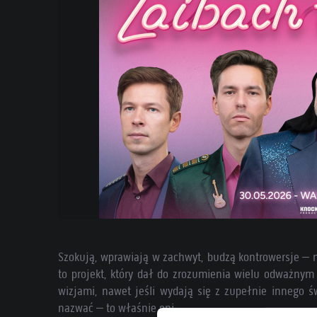
Szokują, wprawiają w zachwyt, budzą kontrowersje – m
to projekt, który dał do zrozumienia wielu odważny
wizjami, nawet jeśli wydają się z zupełnie innego św
nazwać – to właśnie oni.