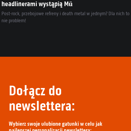
headlinerami wystąpią Mü
Post-rock, przebojowe refreny i death metal w jednym? Dla nich to
nie problem!
Dołącz do
newslettera:
Wybierz swoje ulubione gatunki w celu jak
najlepszej personalizacji newslettera: