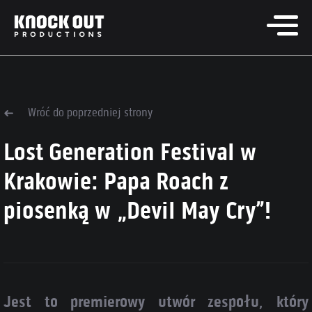
Wróć do poprzedniej strony
Lost Generation Festival w
Krakowie: Papa Roach z
piosenką w „Devil May Cry”!
Jest to premierowy utwór zespołu, który