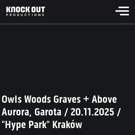
Owls Woods Graves + Above
Aurora, Garota / 20.11.2025 /
"Hype Park" Kraków