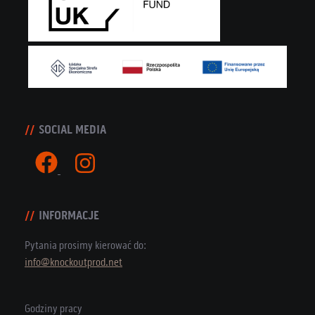
SOCIAL MEDIA
INFORMACJE
Pytania prosimy kierować do:
info@knockoutprod.net
Godziny pracy