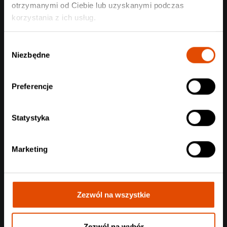
otrzymanymi od Ciebie lub uzyskanymi podczas
korzystania z ich usług.
Wybór
Niezbędne
zgody
Preferencje
Statystyka
Marketing
Zezwól na wszystkie
Zezwól na wybór