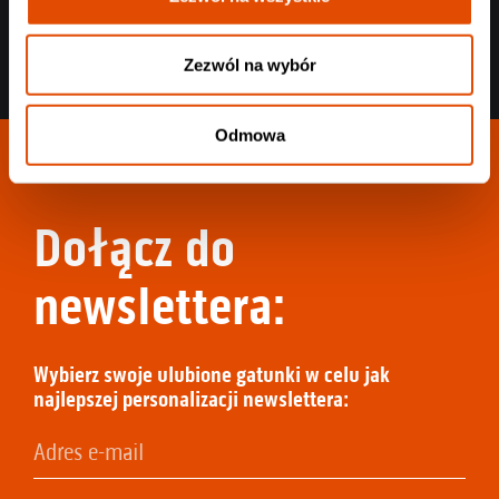
Zezwól na wybór
Odmowa
Dołącz do
newslettera:
Wybierz swoje ulubione gatunki w celu jak
najlepszej personalizacji newslettera: