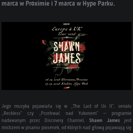
marca w Proximie i 7 marca w Hype Parku.
Jego muzyka pojawiała się w „The Last of Us II”, serialu
„Reckless” czy „Przetrwać nad Yukonem” – programie
nadawanym przez Discovery Channel.
Shawn James
jest
mistrzem w pisaniu piosenek, od których nad głową pojawiają się