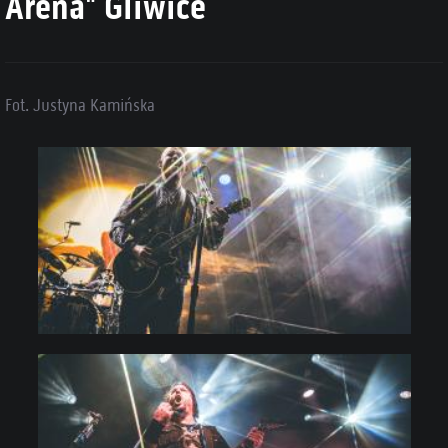
Arena" Gliwice
Fot. Justyna Kamińska