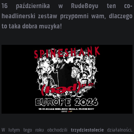
16 października w RudeBoyu ten co-
headlinerski zestaw przypomni wam, dlaczego
to taka dobra muzyka!
W lutym tego roku obchodzili
trzydziestolecie
działalności.