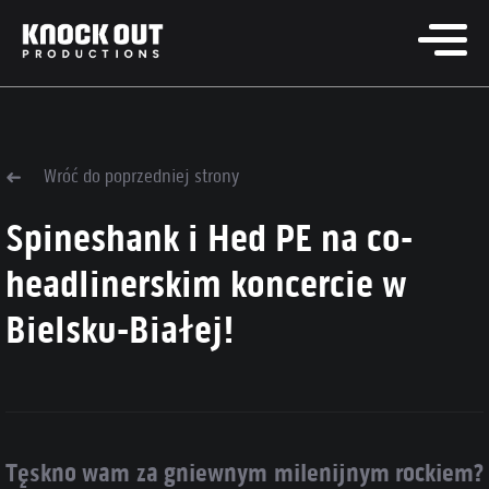
Wróć do poprzedniej strony
Spineshank i Hed PE na co-
headlinerskim koncercie w
Bielsku-Białej!
Tęskno wam za gniewnym milenijnym rockiem?