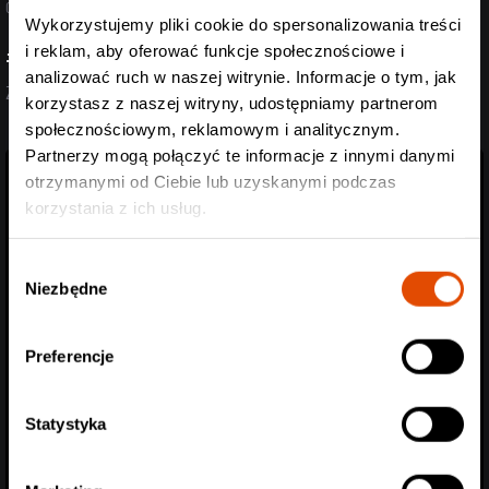
07.08.2026
Wykorzystujemy pliki cookie do spersonalizowania treści
i reklam, aby oferować funkcje społecznościowe i
#StreszczenieTygodnia
analizować ruch w naszej witrynie. Informacje o tym, jak
Zobacz aktualizację z ostatnich dni (27.07-07.08.2026)
korzystasz z naszej witryny, udostępniamy partnerom
społecznościowym, reklamowym i analitycznym.
Partnerzy mogą połączyć te informacje z innymi danymi
otrzymanymi od Ciebie lub uzyskanymi podczas
korzystania z ich usług.
Wybór
Niezbędne
zgody
Preferencje
Statystyka