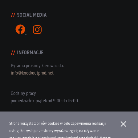
SOCIAL MEDIA
INFORMACJE
Pytania prosimy kierować do:
info@knockoutprod.net
Godziny pracy
poniedziałek-piątek od 9:00 do 16:00.
×
Strona korzysta z plików cookies w celu zapewnienia realizacji
Copyright © 2026 Knock Out Productions
usług. Korzystając ze strony wyrażasz zgodę na używanie