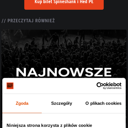
Kup bilet Spineshank i Hed PE
// PRZECZYTAJ RÓWNIEŻ
Zgoda
Szczegóły
O plikach cookies
Niniejsza strona korzysta z plików cookie