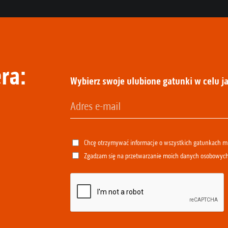
ra:
Wybierz swoje ulubione gatunki w celu ja
Chcę otrzymywać informacje o wszystkich gatunkach 
Zgadzam się na przetwarzanie moich danych osobowyc