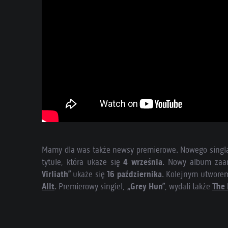
Mamy dla was także newsy premierowe. Nowego sing
tytule, która ukaże się
4 września
. Nowy album zaa
Virliath”
ukaże się
16 października
. Kolejnym utwore
Allt
. Premierowy singiel,
„Grey Hun”
, wydali także
The