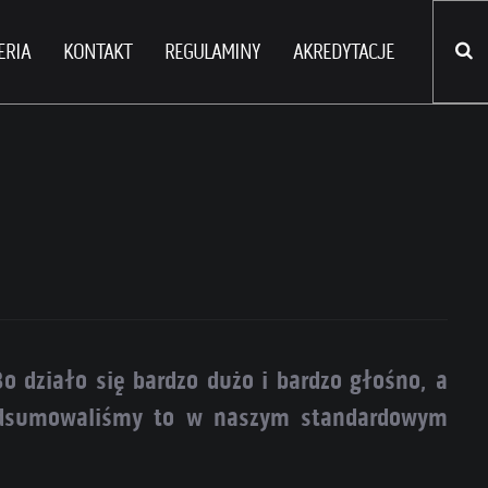
ERIA
KONTAKT
REGULAMINY
AKREDYTACJE
Bo działo się bardzo dużo i bardzo głośno, a
 podsumowaliśmy to w naszym standardowym