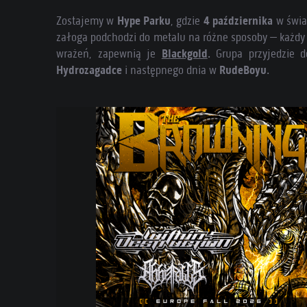
Zostajemy w
Hype Parku
, gdzie
4 października
w świat
załoga podchodzi do metalu na różne sposoby – każdy d
wrażeń, zapewnią je
Blackgold
. Grupa przyjedzie 
Hydrozagadce
i następnego dnia w
RudeBoyu
.