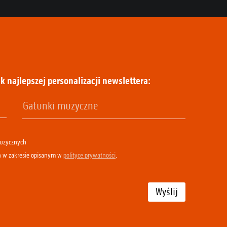
k najlepszej personalizacji newslettera:
muzycznych
h w zakresie opisanym w
polityce prywatności
.
Wyślij