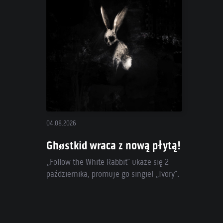
04.08.2026
Ghøstkid wraca z nową płytą!
„Follow the White Rabbit” ukaże się 2
października, promuje go singiel „Ivory”.