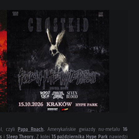
l, czyli
Papa Roach
. Amerykańskie gwiazdy nu-metalu
16
ks
i
Sleep Theory
. Z kolei
15 października
Hype Park
nawiedzi