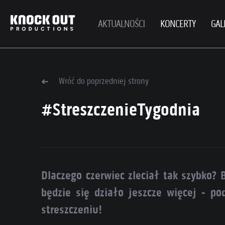
AKTUALNOŚCI
KONCERTY
GAL
Wróć do poprzedniej strony
#StreszczenieTygodnia
Dlaczego czerwiec zleciał tak szybko? 
będzie się działo jeszcze więcej -
streszczeniu!