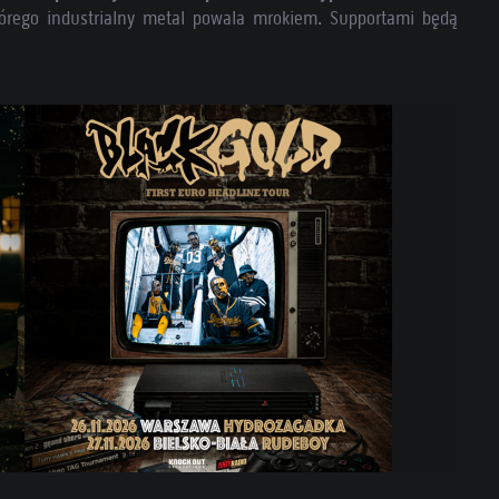
tórego industrialny metal powala mrokiem. Supportami będą