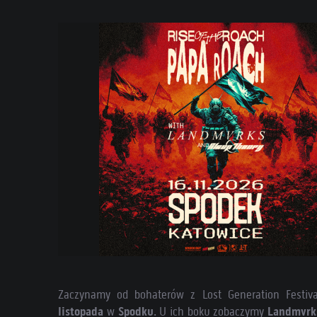
Zaczynamy od bohaterów z Lost Generation Festiva
listopada
w
Spodku
. U ich boku zobaczymy
Landmvr