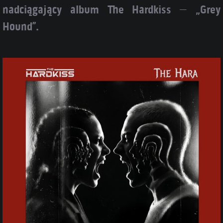
nadciągający album The Hardkiss – „Grey
Hound”.