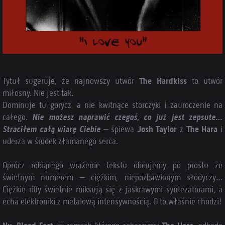
Tytuł sugeruje, że najnowszy utwór
The Hardkiss
to utwór
miłosny. Nie jest tak.
Dominuje tu gorycz, a nie kwitnące storczyki i zauroczenie na
całego.
Nie możesz naprawić czegoś, co już jest zepsute…
Straciłem całą wiarę Ciebie
– śpiewa
Josh Taylor
z
The Hara
i
uderza w środek złamanego serca.
Oprócz robiącego wrażenie tekstu obcujemy po prostu ze
świetnym numerem – ciężkim, niepozbawionym słodyczy…
Ciężkie riffy świetnie miksują się z jaskrawymi syntezatorami, a
echa elektroniki z metalową intensywnością. O to właśnie chodzi!