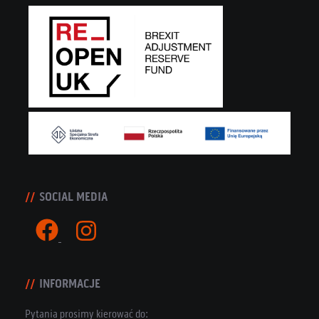
SOCIAL MEDIA
INFORMACJE
Pytania prosimy kierować do: